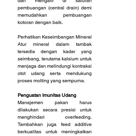
dan mengalir di saluran 
pembuangan (central drain) demi 
memudahkan pembuangan 
kotoran dengan baik.
Perhatikan Keseimbangan Mineral
Atur mineral dalam tambak 
tersedia dengan kadar yang 
seimbang, terutama kalsium untuk 
menjaga dan melindungi kontraksi 
otot udang serta mendukung 
proses molting yang sempurna.
Penguatan Imunitas Udang
Manajemen pakan harus 
dilakukan secara presisi untuk 
menghindari overfeeding. 
Tambahkan juga feed additive 
berkualitas untuk meningkatkan 