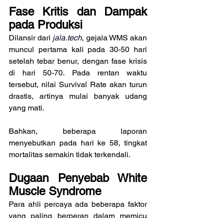
Fase Kritis dan Dampak 
pada Produksi
Dilansir dari 
jala.tech
, gejala WMS akan 
muncul pertama kali pada 30-50 hari 
setelah tebar benur, dengan fase krisis 
di hari 50-70. Pada rentan waktu 
tersebut, nilai Survival Rate akan turun 
drastis, artinya mulai banyak udang 
yang mati.
Bahkan, beberapa laporan 
menyebutkan pada hari ke 58, tingkat 
mortalitas semakin tidak terkendali.
Dugaan Penyebab White 
Muscle Syndrome
Para ahli percaya ada beberapa faktor 
yang paling berperan dalam memicu 