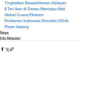
Tingkatkan Kesejahteraan Nelayan
8 Ton Ikan di Danau Maninjau Mati 
Akibat Cuaca Ekstrem
Perikanan Indonesia Semakin Dilirik 
Pasar Jepang
News
Info Kelautan
Lihat Semua
Postingan Terakhir