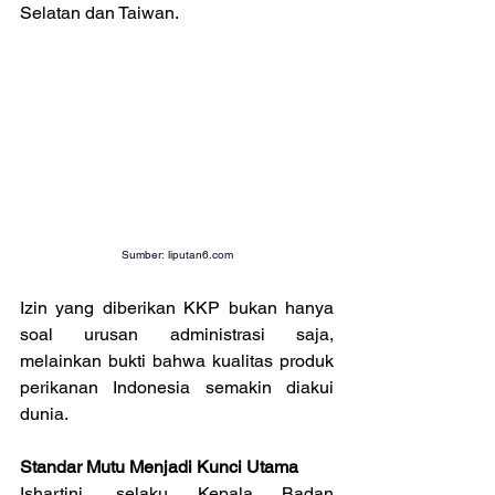
Selatan dan Taiwan.
Sumber: 
liputan6.com
Izin yang diberikan KKP bukan hanya 
soal urusan administrasi saja, 
melainkan bukti bahwa kualitas produk 
perikanan Indonesia semakin diakui 
dunia.
Standar Mutu Menjadi Kunci Utama
Ishartini, selaku Kepala Badan 