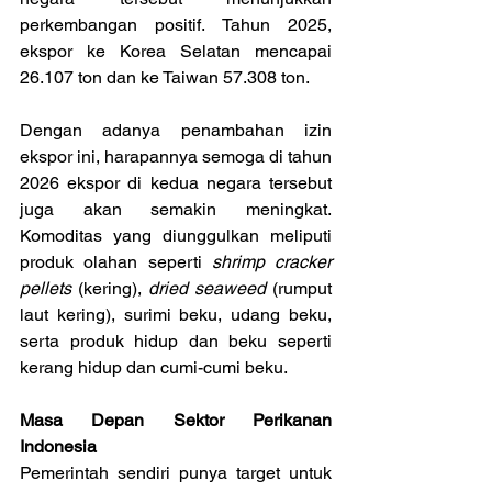
perkembangan positif. Tahun 2025, 
ekspor ke Korea Selatan mencapai 
26.107 ton dan ke Taiwan 57.308 ton.
Dengan adanya penambahan izin 
ekspor ini, harapannya semoga di tahun 
2026 ekspor di kedua negara tersebut 
juga akan semakin meningkat. 
Komoditas yang diunggulkan meliputi 
produk olahan seperti 
shrimp cracker 
pellets
 (kering), 
dried seaweed
 (rumput 
laut kering), surimi beku, udang beku, 
serta produk hidup dan beku seperti 
kerang hidup dan cumi-cumi beku.
Masa Depan Sektor Perikanan 
Indonesia
Pemerintah sendiri punya target untuk 