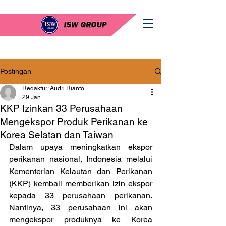
Postingan
Redaktur: Audri Rianto
29 Jan
KKP Izinkan 33 Perusahaan
Mengekspor Produk Perikanan ke
Korea Selatan dan Taiwan
Dalam upaya meningkatkan ekspor 
perikanan nasional, Indonesia melalui 
Kementerian Kelautan dan Perikanan 
(KKP) kembali memberikan izin ekspor 
kepada 33 perusahaan perikanan. 
Nantinya, 33 perusahaan ini akan 
mengekspor produknya ke Korea 