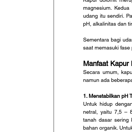
magnesium. Kedua m
udang itu sendiri. 
pH, alkalinitas dan t
Sementara bagi udan
saat memasuki fase
Manfaat Kapur
Secara umum, kapu
namun ada beberapa 
1. Menstabilkan pH 
Untuk hidup denga
netral, yaitu 7,5 –
tanah dasar sering
bahan organik. Untuk