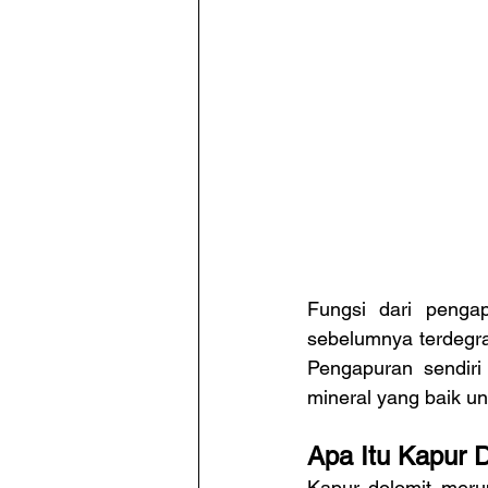
Fungsi dari pengap
sebelumnya terdegrad
Pengapuran sendir
mineral yang baik u
Apa Itu Kapur 
Kapur dolomit meru