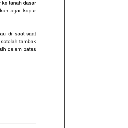
 ke tanah dasar 
kan agar kapur 
u di saat-saat 
 setelah tambak 
ih dalam batas 