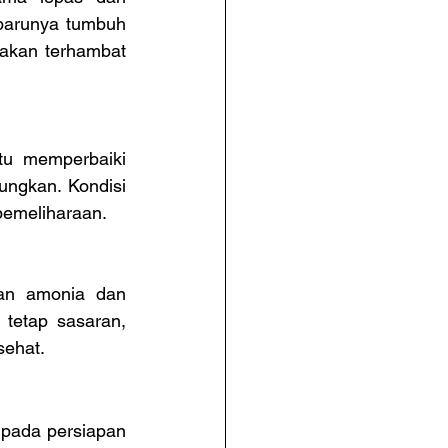
arunya tumbuh 
akan terhambat 
u memperbaiki 
ngkan. Kondisi 
pemeliharaan.
an amonia dan 
tetap sasaran, 
sehat.
 pada persiapan 