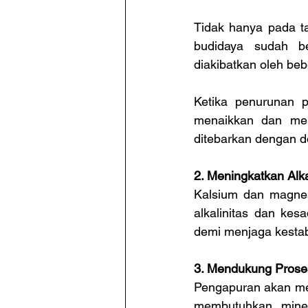
Tidak hanya pada ta
budidaya sudah b
diakibatkan oleh beb
Ketika penurunan p
menaikkan dan mens
ditebarkan dengan do
2. Meningkatkan Alk
Kalsium dan magnes
alkalinitas dan kes
demi menjaga kesta
3. Mendukung Prose
Pengapuran akan men
membutuhkan miner