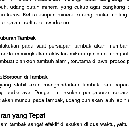
uh, udang butuh mineral yang cukup agar cangkang b
 keras. Ketika asupan mineral kurang, maka molting 
mengalami soft shell syndrome.
suburan Tambak
ilakukan pada saat persiapan tambak akan membant
r serta meningkatkan aktivitas mikroorganisme menguntu
embuat plankton tumbuh alami, terutama di awal proses 
 Beracun di Tambak
 yang stabil akan menghindarkan tambak dari papar
ang berbahaya. Dengan melakukan pengapuran secara 
 akan muncul pada tambak, udang pun akan jauh lebih 
ran yang Tepat
am tambak sangat efektif dilakukan di dua waktu, yaitu