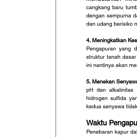
cangkang baru tumb
dengan sempurna dan
dan udang berisiko 
4. Meningkatkan Ke
Pengapuran yang d
struktur tanah dasa
ini nantinya akan m
5. Menekan Senyawa
pH dan alkalinitas
hidrogen sulfida y
kedua senyawa tidak
Waktu Pengapu
Penebaran kapur dal