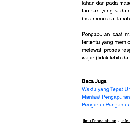
lahan dan pada masa
tambak yang sudah d
bisa mencapai tanah
Pengapuran saat ma
tertentu yang memicu
melewati proses res
wajar (tidak lebih d
Baca Juga
Waktu yang Tepat U
Manfaat Pengapuran
Pengaruh Pengapura
Ilmu Pengetahuan
Info