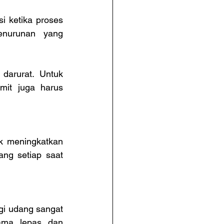
 ketika proses 
nurunan yang 
darurat. Untuk 
mit juga harus 
 meningkatkan 
ng setiap saat 
i udang sangat 
ama lepas dan 