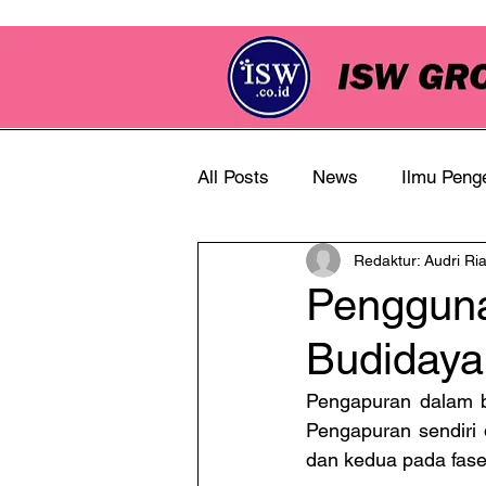
All Posts
News
Ilmu Peng
Redaktur: Audri Ri
Info Perkebunan
Pengguna
Budiday
Pengapuran dalam bu
Pengapuran sendiri 
dan kedua pada fase