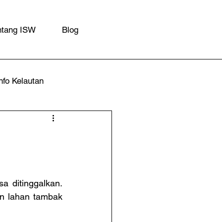
ntang ISW
Blog
nfo Kelautan
 ditinggalkan. 
n lahan tambak 