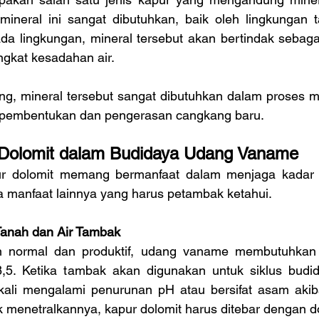
ineral ini sangat dibutuhkan, baik oleh lingkungan
Pada lingkungan, mineral tersebut akan bertindak sebag
ingkat kesadahan air.
g, mineral tersebut sangat dibutuhkan dalam proses mol
 pembentukan dan pengerasan cangkang baru.
 Dolomit dalam Budidaya Udang Vaname
r dolomit memang bermanfaat dalam menjaga kadar p
manfaat lainnya yang harus petambak ketahui.
Tanah dan Air Tambak
n normal dan produktif, udang vaname membutuhkan 
 8,5. Ketika tambak akan digunakan untuk siklus budida
 kali mengalami penurunan pH atau bersifat asam aki
 menetralkannya, kapur dolomit harus ditebar dengan do