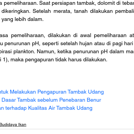
 pemeliharaan. Saat persiapan tambak, dolomit di tebar
ikeringkan. Setelah merata, tanah dilakukan pembali
 yang lebih dalam.
sa pemeliharaan, dilakukan di awal pemeliharaan ata
 penurunan pH, seperti setelah hujan atau di pagi hari
pirasi plankton. Namun, ketika penurunan pH dalam mas
ari 1), maka pengapuran tidak harus dilakukan.
ntuk Melakukan Pengapuran Tambak Udang
 Dasar Tambak sebelum Penebaran Benur
n terhadap Kualitas Air Tambak Udang
 Budidaya Ikan