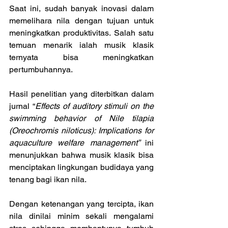
Saat ini, sudah banyak inovasi dalam 
memelihara nila dengan tujuan untuk 
meningkatkan produktivitas. Salah satu 
temuan menarik ialah musik klasik 
ternyata bisa meningkatkan 
pertumbuhannya.
Hasil penelitian yang diterbitkan dalam 
jurnal “
Effects of auditory stimuli on the 
swimming behavior of Nile tilapia 
(Oreochromis niloticus): Implications for 
aquaculture welfare management” 
ini 
menunjukkan bahwa musik klasik bisa 
menciptakan lingkungan budidaya yang 
tenang bagi ikan nila.
Dengan ketenangan yang tercipta, ikan 
nila dinilai minim sekali mengalami 