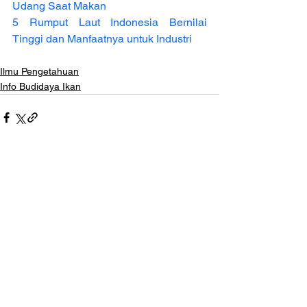
Udang Saat Makan
5 Rumput Laut Indonesia Bernilai 
Tinggi dan Manfaatnya untuk Industri
Ilmu Pengetahuan
Info Budidaya Ikan
Lihat Semua
Postingan Terakhir