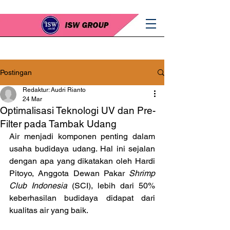
Postingan
Redaktur: Audri Rianto
24 Mar
Optimalisasi Teknologi UV dan Pre-
Filter pada Tambak Udang
Air menjadi komponen penting dalam 
usaha budidaya udang. Hal ini sejalan 
dengan apa yang dikatakan oleh Hardi 
Pitoyo, Anggota Dewan Pakar 
Shrimp 
Club Indonesia
 (SCI), lebih dari 50% 
keberhasilan budidaya didapat dari 
kualitas air yang baik.