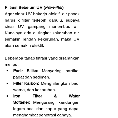
Filtrasi Sebelum UV (
Pre-Filter
)
Agar sinar UV bekerja efektif, air pasok 
harus difilter terlebih dahulu, supaya 
sinar UV gampang menembus air. 
Kuncinya ada di tingkat kekeruhan air, 
semakin rendah kekeruhan, maka UV 
akan semakin efektif.
Beberapa tahap filtrasi yang disarankan 
meliputi:
Pasir Silika:
 Menyaring partikel 
padat dan sedimen.
Filter Karbon:
 Menghilangkan bau, 
warna, dan kekeruhan.
Iron Filter & Water 
Softener:
 Mengurangi kandungan 
logam besi dan kapur yang dapat 
menghambat penetrasi cahaya.