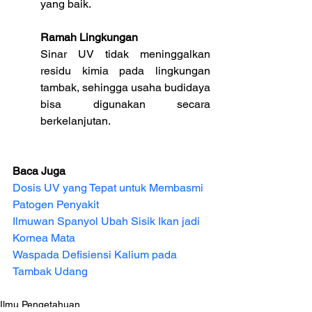
yang baik.
Ramah Lingkungan
Sinar UV tidak meninggalkan 
residu kimia pada lingkungan 
tambak, sehingga usaha budidaya 
bisa digunakan secara 
berkelanjutan.
Baca Juga
Dosis UV yang Tepat untuk Membasmi 
Patogen Penyakit
Ilmuwan Spanyol Ubah Sisik Ikan jadi 
Kornea Mata
Waspada Defisiensi Kalium pada 
Tambak Udang
Ilmu Pengetahuan