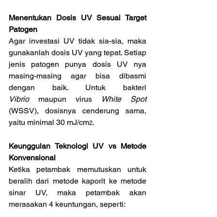
Menentukan Dosis UV Sesuai Target 
Patogen
Agar investasi UV tidak sia-sia, maka 
gunakanlah dosis UV yang tepat. Setiap 
jenis patogen punya dosis UV nya 
masing-masing agar bisa dibasmi 
dengan baik. Untuk bakteri 
Vibrio
 maupun virus 
White Spot
(WSSV), dosisnya cenderung sama, 
yaitu minimal 30 mJ/cm
.
2
Keunggulan Teknologi UV vs Metode 
Konvensional
Ketika petambak memutuskan untuk 
beralih dari metode kaporit ke metode 
sinar UV, maka petambak akan 
merasakan 4 keuntungan, seperti: