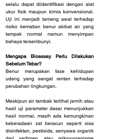
selalu dapat diidentifikasi dengan alat 
ukur fisik maupun kimia konvensional. 
Uji ini menjadi tameng awal terhadap 
risiko kematian benur akibat air yang 
tampak normal namun menyimpan 
bahaya tersembunyi.
Mengapa Bioassay Perlu Dilakukan 
Sebelum Tebar?
Benur merupakan fase kehidupan 
udang yang sangat rentan terhadap 
perubahan lingkungan. 
Meskipun air tambak terlihat jernih atau 
hasil uji parameter dasar menunjukkan 
hasil normal, masih ada kemungkinan 
keberadaan zat beracun seperti sisa 
disinfektan, pestisida, senyawa organik 
dari sedimen, atau mikroorganisme 