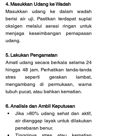
4. Masukkan Udang ke Wadah
Masukkan udang ke dalam wadah 
berisi air uji. Pastikan terdapat suplai 
oksigen melalui aerasi ringan untuk 
menjaga keseimbangan pernapasan 
udang.
5. Lakukan Pengamatan
Amati udang secara berkala selama 24 
hingga 48 jam. Perhatikan tanda-tanda 
stres seperti gerakan lambat, 
mengambang di permukaan, warna 
tubuh pucat, atau bahkan kematian.
6. Analisis dan Ambil Keputusan
Jika >80% udang sehat dan aktif, 
air dianggap layak untuk dilakukan 
penebaran benur.
Tingginya stres atau kematian 