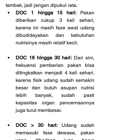
tambak, jadi jangan dipukul rata.
DOC 1 hingga 15 hari:
 Pakan 
diberikan cukup 3 kali sehari, 
karena ini masih fase awal udang 
dibudidayakan dan kebutuhan 
nutrisinya masih relatif kecil.
DOC 16 hingga 30 hari:
 Dari sini, 
frekuensi pemberian pakan bisa 
ditingkatkan menjadi 4 kali sehari, 
karena fisik udang sudah semakin 
besar dan butuh asupan nutrisi 
lebih banyak, sudah pasti 
kapasitas organ pencernaannya 
juga turut membesar.
DOC > 30 hari:
 Udang sudah 
memasuki fase dewasa, pakan 