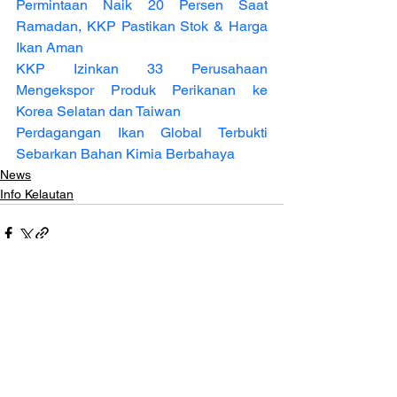
Permintaan Naik 20 Persen Saat 
Ramadan, KKP Pastikan Stok & Harga 
Ikan Aman
KKP Izinkan 33 Perusahaan 
Mengekspor Produk Perikanan ke 
Korea Selatan dan Taiwan
Perdagangan Ikan Global Terbukti 
Sebarkan Bahan Kimia Berbahaya
News
Info Kelautan
Lihat Semua
Postingan Terakhir