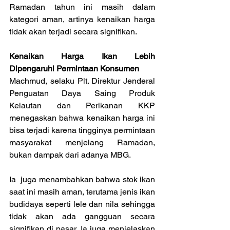
Ramadan tahun ini masih dalam 
kategori aman, artinya kenaikan harga 
tidak akan terjadi secara signifikan.
Kenaikan Harga Ikan Lebih 
Dipengaruhi Permintaan Konsumen
Machmud, selaku Plt. Direktur Jenderal 
Penguatan Daya Saing Produk 
Kelautan dan Perikanan KKP 
menegaskan bahwa kenaikan harga ini 
bisa terjadi karena tingginya permintaan 
masyarakat menjelang Ramadan, 
bukan dampak dari adanya MBG.
Ia  juga menambahkan bahwa stok ikan 
saat ini masih aman, terutama jenis ikan 
budidaya seperti lele dan nila sehingga 
tidak akan ada gangguan secara 
signifikan di pasar. Ia juga menjelaskan 