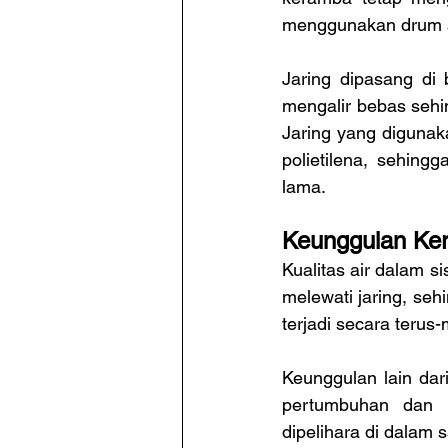
menggunakan drum a
Jaring dipasang di
mengalir bebas sehin
Jaring yang digunak
polietilena, sehing
lama.
Keunggulan Ke
Kualitas air dalam si
melewati jaring, se
terjadi secara terus
Keunggulan lain da
pertumbuhan dan p
dipelihara di dalam s