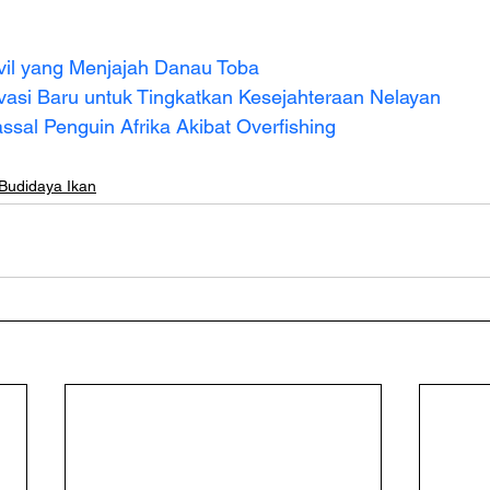
vil yang Menjajah Danau Toba
vasi Baru untuk Tingkatkan Kesejahteraan Nelayan
sal Penguin Afrika Akibat Overfishing
 Budidaya Ikan