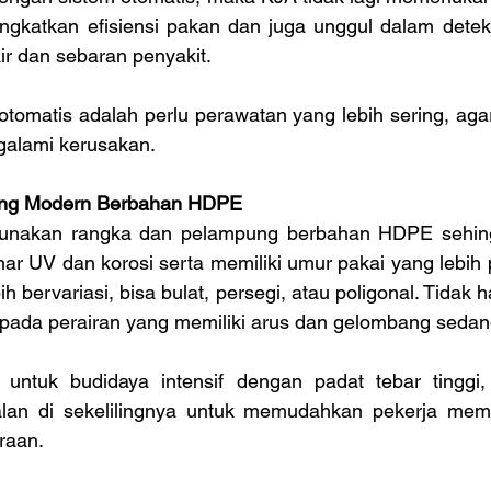
ngkatkan efisiensi pakan dan juga unggul dalam deteksi
ir dan sebaran penyakit.
tomatis adalah perlu perawatan yang lebih sering, agar
galami kerusakan.
ung Modern Berbahan HDPE
nakan rangka dan pelampung berbahan HDPE sehingg
ar UV dan korosi serta memiliki umur pakai yang lebih 
 bervariasi, bisa bulat, persegi, atau poligonal. Tidak ha
 pada perairan yang memiliki arus dan gelombang sedan
ntuk budidaya intensif dengan padat tebar tinggi, 
jalan di sekelilingnya untuk memudahkan pekerja mem
raan.