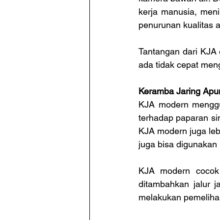
kerja manusia, meni
penurunan kualitas a
Tantangan dari KJA o
ada tidak cepat men
Keramba Jaring Ap
KJA modern menggu
terhadap paparan sin
KJA modern juga lebih
juga bisa digunakan
KJA modern cocok u
ditambahkan jalur 
melakukan pemeliha