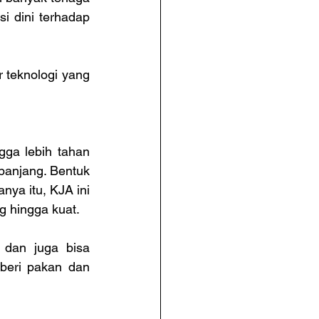
 dini terhadap 
 teknologi yang 
a lebih tahan 
panjang. Bentuk 
nya itu, KJA ini 
g hingga kuat.
dan juga bisa 
beri pakan dan 