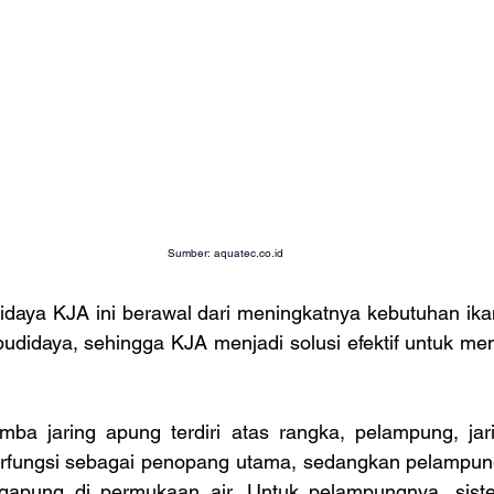
Sumber: 
aquatec.co.id
idaya KJA ini berawal dari meningkatnya kebutuhan ika
budidaya, sehingga KJA menjadi solusi efektif untuk me
a jaring apung terdiri atas rangka, pelampung, jari
erfungsi sebagai penopang utama, sedangkan pelampun
apung di permukaan air. Untuk pelampungnya, sistem