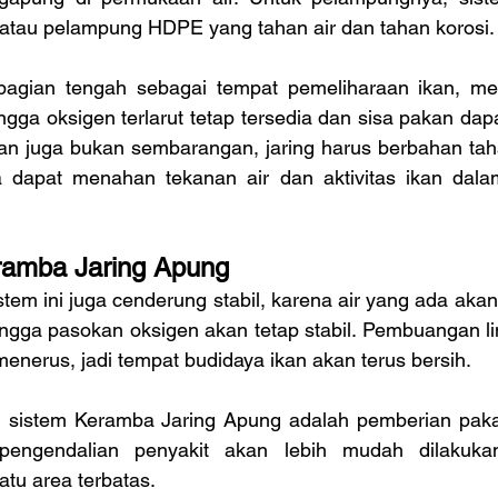
tau pelampung HDPE yang tahan air dan tahan korosi.
 bagian tengah sebagai tempat pemeliharaan ikan, me
gga oksigen terlarut tetap tersedia dan sisa pakan dapa
an juga bukan sembarangan, jaring harus berbahan tahan
ga dapat menahan tekanan air dan aktivitas ikan dala
ramba Jaring Apung
stem ini juga cenderung stabil, karena air yang ada akan
hingga pasokan oksigen akan tetap stabil. Pembuangan l
-menerus, jadi tempat budidaya ikan akan terus bersih.
ri sistem Keramba Jaring Apung adalah pemberian pak
engendalian penyakit akan lebih mudah dilakukan
atu area terbatas.