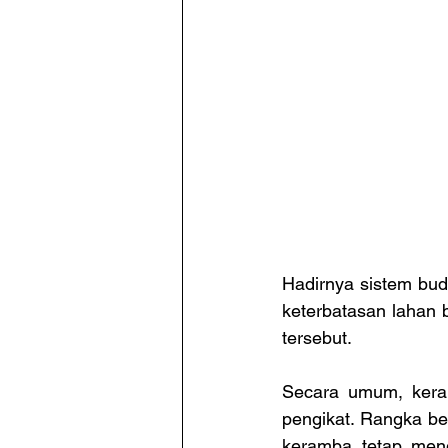
Hadirnya sistem bud
keterbatasan lahan 
tersebut.
Secara umum, keramb
pengikat. Rangka b
keramba tetap meng