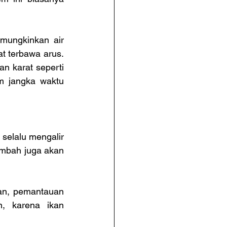
mungkinkan air 
t terbawa arus. 
 karat seperti 
m jangka waktu 
 selalu mengalir 
imbah juga akan 
an, pemantauan 
, karena ikan 