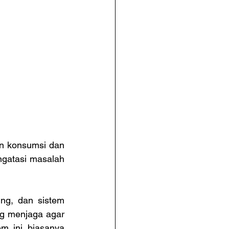
n konsumsi dan 
ngatasi masalah 
ng, dan sistem 
g menjaga agar 
 ini biasanya 