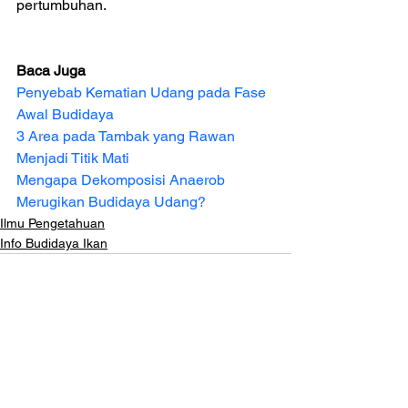
pertumbuhan.
Baca Juga
Penyebab Kematian Udang pada Fase 
Awal Budidaya
3 Area pada Tambak yang Rawan 
Menjadi Titik Mati
Mengapa Dekomposisi Anaerob 
Merugikan Budidaya Udang?
Ilmu Pengetahuan
Info Budidaya Ikan
Lihat Semua
Postingan Terakhir