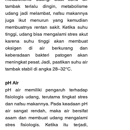
tambak terlalu dingin, metabolisme 
udang jadi melambat, nafsu makannya 
juga ikut menurun yang kemudian 
membuatnya rentan sakit. Ketika suhu 
tinggi, udang bisa mengalami stres akut 
karena suhu tinggi akan membuat 
oksigen di air berkurang dan 
keberadaan bakteri patogen akan 
meningkat pesat. Jadi, pastikan suhu air 
tambak stabil di angka 28–32°C.
pH Air
pH air memiliki pengaruh terhadap 
fisiologis udang, terutama tingkat stres 
dan nafsu makannya. Pada keadaan pH 
air sangat rendah, maka air bersifat 
asam dan membuat udang mengalami 
stres fisiologis. Ketika itu terjadi, 