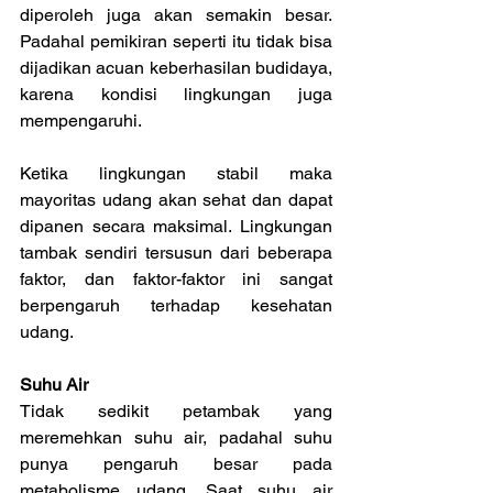
diperoleh juga akan semakin besar. 
Padahal pemikiran seperti itu tidak bisa 
dijadikan acuan keberhasilan budidaya, 
karena kondisi lingkungan juga 
mempengaruhi.
Ketika lingkungan stabil maka 
mayoritas udang akan sehat dan dapat 
dipanen secara maksimal. Lingkungan 
tambak sendiri tersusun dari beberapa 
faktor, dan faktor-faktor ini sangat 
berpengaruh terhadap kesehatan 
udang.
Suhu Air
Tidak sedikit petambak yang 
meremehkan suhu air, padahal suhu 
punya pengaruh besar pada 
metabolisme udang. Saat suhu air 