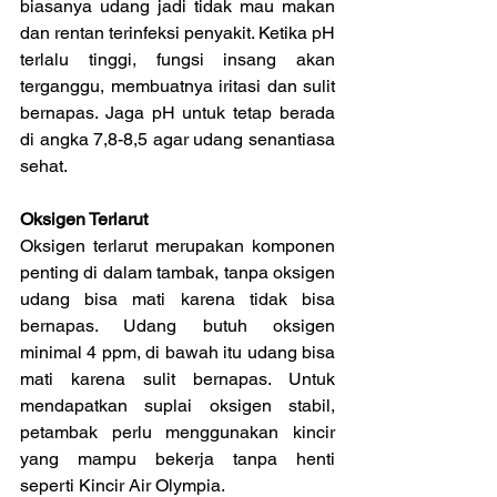
biasanya udang jadi tidak mau makan 
dan rentan terinfeksi penyakit. Ketika pH 
terlalu tinggi, fungsi insang akan 
terganggu, membuatnya iritasi dan sulit 
bernapas. Jaga pH untuk tetap berada 
di angka 7,8-8,5 agar udang senantiasa 
sehat.
Oksigen Terlarut
Oksigen terlarut merupakan komponen 
penting di dalam tambak, tanpa oksigen 
udang bisa mati karena tidak bisa 
bernapas. Udang butuh oksigen 
minimal 4 ppm, di bawah itu udang bisa 
mati karena sulit bernapas. Untuk 
mendapatkan suplai oksigen stabil, 
petambak perlu menggunakan kincir 
yang mampu bekerja tanpa henti 
seperti Kincir Air Olympia.