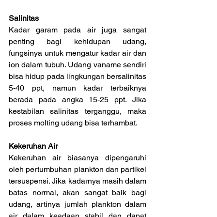
Salinitas
Kadar garam pada air juga sangat 
penting bagi kehidupan udang, 
fungsinya untuk mengatur kadar air dan 
ion dalam tubuh. Udang vaname sendiri 
bisa hidup pada lingkungan bersalinitas 
5-40 ppt, namun kadar terbaiknya 
berada pada angka 15-25 ppt. Jika 
kestabilan salinitas terganggu, maka 
proses molting udang bisa terhambat.
Kekeruhan Air
Kekeruhan air biasanya dipengaruhi 
oleh pertumbuhan plankton dan partikel 
tersuspensi. Jika kadarnya masih dalam 
batas normal, akan sangat baik bagi 
udang, artinya jumlah plankton dalam 
air dalam keadaan stabil dan dapat 