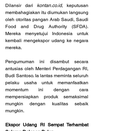
Dilansir dari 
kontan.co.id
, keputusan 
membahagiakan itu diumukan langsung 
oleh otoritas pangan Arab Saudi, Saudi 
Food and Drug Authority (SFDA). 
Mereka menyetujui Indonesia untuk 
kembali mengekspor udang ke negara 
mereka.
Pengumuman ini disambut secara 
antusias oleh Menteri Perdagangan RI, 
Budi Santoso. Ia lantas meminta seluruh 
pelaku usaha untuk memanfaatkan 
momentum ini dengan cara 
mempersiapkan produk semaksimal 
mungkin dengan kualitas sebaik 
mungkin.
Ekspor Udang RI Sempat Terhambat 