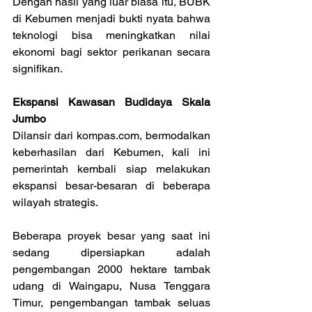
Dengan hasil yang luar biasa itu, BUBK 
di Kebumen menjadi bukti nyata bahwa 
teknologi bisa meningkatkan nilai 
ekonomi bagi sektor perikanan secara 
signifikan.
Ekspansi Kawasan Budidaya Skala 
Jumbo
Dilansir dari kompas.com, bermodalkan 
keberhasilan dari Kebumen, kali ini 
pemerintah kembali siap melakukan 
ekspansi besar-besaran di beberapa 
wilayah strategis.
Beberapa proyek besar yang saat ini 
sedang dipersiapkan adalah 
pengembangan 2000 hektare tambak 
udang di Waingapu, Nusa Tenggara 
Timur, pengembangan tambak seluas 