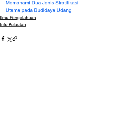
Memahami Dua Jenis Stratifikasi 
Utama pada Budidaya Udang
Ilmu Pengetahuan
Info Kelautan
Lihat Semua
Postingan Terakhir