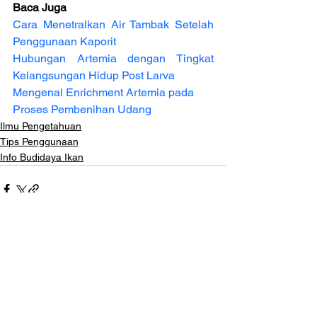
Baca Juga
Cara Menetralkan Air Tambak Setelah 
Penggunaan Kaporit
Hubungan Artemia dengan Tingkat 
Kelangsungan Hidup Post Larva
Mengenal Enrichment Artemia pada 
Proses Pembenihan Udang
Ilmu Pengetahuan
Tips Penggunaan
Info Budidaya Ikan
Lihat Semua
Postingan Terakhir