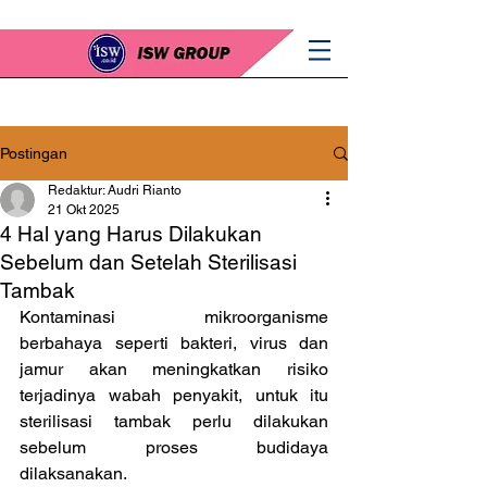
Postingan
Redaktur: Audri Rianto
21 Okt 2025
4 Hal yang Harus Dilakukan
Sebelum dan Setelah Sterilisasi
Tambak
Kontaminasi mikroorganisme 
berbahaya seperti bakteri, virus dan 
jamur akan meningkatkan risiko 
terjadinya wabah penyakit, untuk itu 
sterilisasi tambak perlu dilakukan 
sebelum proses budidaya 
dilaksanakan.