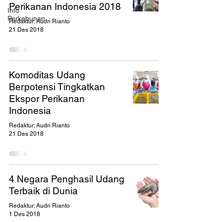
Perikanan Indonesia 2018
Info
Perkebunan
Redaktur: Audri Rianto
21 Des 2018
Komoditas Udang
Berpotensi Tingkatkan
Ekspor Perikanan
Indonesia
Redaktur: Audri Rianto
21 Des 2018
4 Negara Penghasil Udang
Terbaik di Dunia
Redaktur: Audri Rianto
1 Des 2018