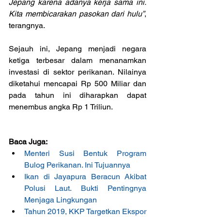
Jepang karena adanya kerja sama ini. 
Kita membicarakan pasokan dari hulu”
, 
terangnya.
Sejauh ini, Jepang menjadi negara 
ketiga terbesar dalam menanamkan 
investasi di sektor perikanan. Nilainya 
diketahui mencapai Rp 500 Miliar dan 
pada tahun ini diharapkan dapat 
menembus angka Rp 1 Triliun.
Baca Juga:
Menteri Susi Bentuk Program 
Bulog Perikanan. Ini Tujuannya
Ikan di Jayapura Beracun Akibat 
Polusi Laut. Bukti Pentingnya 
Menjaga Lingkungan
Tahun 2019, KKP Targetkan Ekspor 