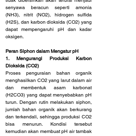
tidak dibersihkan akan terurai menjadi 
senyawa beracun seperti amonia 
(NH3), nitrit (NO2), hidrogen sulfida 
(H2S), dan karbon dioksida (CO2) yang 
dapat mempengaruhi pH dan kadar 
oksigen.
Peran Siphon dalam Mengatur pH
1. Mengurangi Produksi Karbon 
Dioksida (CO2)
Proses penguraian bahan organik 
menghasilkan CO2 yang larut dalam air 
dan membentuk asam karbonat 
(H2CO3) yang dapat menyebabkan pH 
turun. Dengan rutin melakukan siphon, 
jumlah bahan organik akan berkurang 
dan terkendali, sehingga produksi CO2 
bisa menurun. Kondisi tersebut 
kemudian akan membuat pH air tambak 