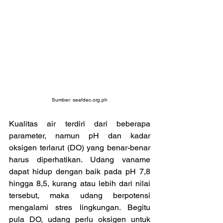
Sumber: 
seafdec.org.ph
Kualitas air terdiri dari beberapa 
parameter, namun pH dan kadar 
oksigen terlarut (DO) yang benar-benar 
harus diperhatikan. Udang vaname 
dapat hidup dengan baik pada pH 7,8 
hingga 8,5, kurang atau lebih dari nilai 
tersebut, maka udang berpotensi 
mengalami stres lingkungan. Begitu 
pula DO, udang perlu oksigen untuk 