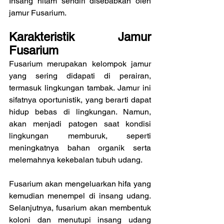
Insang hitam sendiri disebabkan oleh 
jamur Fusarium.
Karakteristik Jamur 
Fusarium
Fusarium merupakan kelompok jamur 
yang sering didapati di perairan, 
termasuk lingkungan tambak. Jamur ini 
sifatnya oportunistik, yang berarti dapat 
hidup bebas di lingkungan. Namun, 
akan menjadi patogen saat kondisi 
lingkungan memburuk, seperti 
meningkatnya bahan organik serta 
melemahnya kekebalan tubuh udang.
Fusarium akan mengeluarkan hifa yang 
kemudian menempel di insang udang. 
Selanjutnya, fusarium akan membentuk 
koloni dan menutupi insang udang 