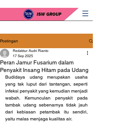
Postingan
Redaktur: Audri Rianto
17 Sep 2025
Peran Jamur Fusarium dalam
Penyakit Insang Hitam pada Udang
Budidaya udang merupakan usaha 
yang tak luput dari tantangan, seperti 
infeksi penyakit yang kemudian menjadi 
wabah. Kemunculan penyakit pada 
tambak udang sebenarnya tidak jauh 
dari kebiasan petambak itu sendiri, 
yaitu malas menjaga kualitas air.