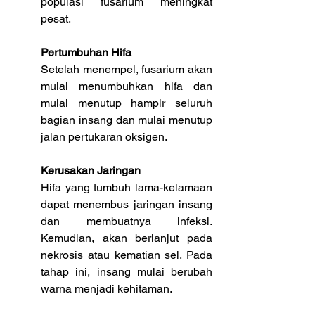
populasi fusarium meningkat 
pesat.
Pertumbuhan Hifa
Setelah menempel, fusarium akan 
mulai menumbuhkan hifa dan 
mulai menutup hampir seluruh 
bagian insang dan mulai menutup 
jalan pertukaran oksigen.
Kerusakan Jaringan
Hifa yang tumbuh lama-kelamaan 
dapat menembus jaringan insang 
dan membuatnya infeksi. 
Kemudian, akan berlanjut pada 
nekrosis atau kematian sel. Pada 
tahap ini, insang mulai berubah 
warna menjadi kehitaman.