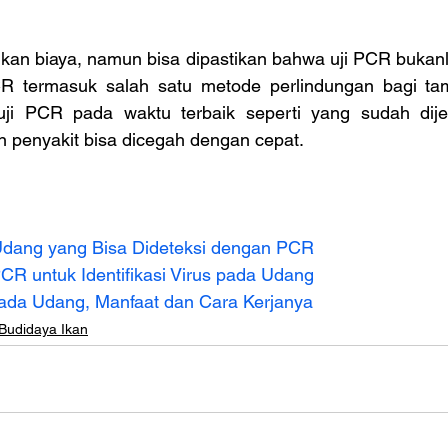
n biaya, namun bisa dipastikan bahwa uji PCR bukanl
PCR termasuk salah satu metode perlindungan bagi ta
uji PCR pada waktu terbaik seperti yang sudah dijel
 penyakit bisa dicegah dengan cepat.
Udang yang Bisa Dideteksi dengan PCR
CR untuk Identifikasi Virus pada Udang
ada Udang, Manfaat dan Cara Kerjanya
 Budidaya Ikan