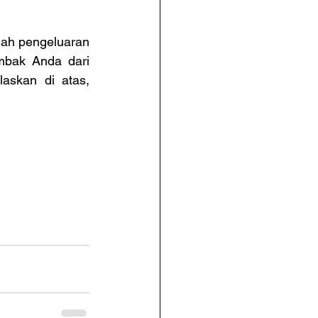
ah pengeluaran 
mbak Anda dari 
askan di atas, 