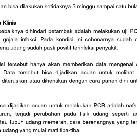
an bisa dilakukan setidaknya 3 minggu sampai satu bula
 Klinis
 sebaiknya dihindari petambak adalah melakukan uji PC
gejala infeksi. Pada kondisi ini sebenarnya sudah c
a udang sudah pasti positif terinfeksi penyakit.
si tersebut hanya akan memberikan data mengenai s
i. Data tersebut bisa dijadikan acuan untuk melihat
 diteruskan atau dihentikan dengan cara panen dini unt
bisa dijadikan acuan untuk melakukan PCR adalah naf
run, terjadi perubahan pada fisik udang seperti ada
tau tubuh udang memerah, cara berenangnya yang terl
a udang yang mulai mati tiba-tiba.