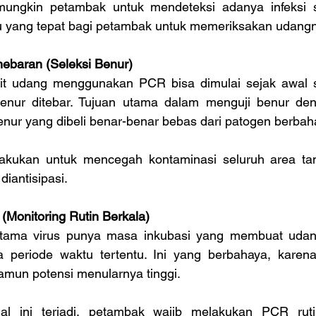
ngkin petambak untuk mendeteksi adanya infeksi se
 yang tepat bagi petambak untuk memeriksakan udang
ebaran (Seleksi Benur)
t udang menggunakan PCR bisa dimulai sejak awal si
enur ditebar. Tujuan utama dalam menguji benur den
nur yang dibeli benar-benar bebas dari patogen berbah
ilakukan untuk mencegah kontaminasi seluruh area ta
diantisipasi.
(Monitoring Rutin Berkala)
utama virus punya masa inkubasi yang membuat udang 
 periode waktu tertentu. Ini yang berbahaya, karena 
namun potensi menularnya tinggi.
l ini terjadi, petambak wajib melakukan PCR ruti