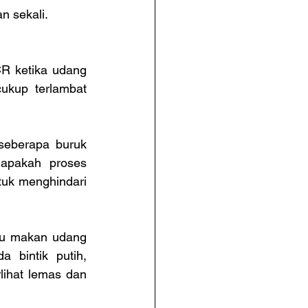
n sekali.
R ketika udang 
ukup terlambat 
eberapa buruk 
 apakah proses 
uk menghindari 
su makan udang 
 bintik putih, 
ihat lemas dan 