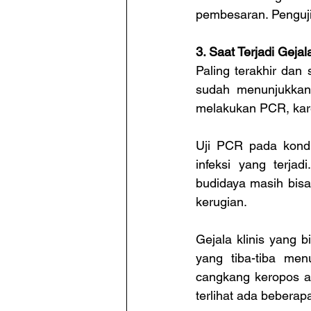
pembesaran. Penguji
3. Saat Terjadi Gejala
Paling terakhir dan
sudah menunjukkan 
melakukan PCR, karen
Uji PCR pada kondi
infeksi yang terjad
budidaya masih bisa
kerugian.
Gejala klinis yang 
yang tiba-tiba menu
cangkang keropos a
terlihat ada beberap