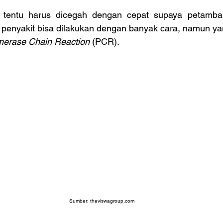
tu tentu harus dicegah dengan cepat supaya petambak
enyakit bisa dilakukan dengan banyak cara, namun yang
merase Chain Reaction
 (PCR).
Sumber: 
theviswagroup.com