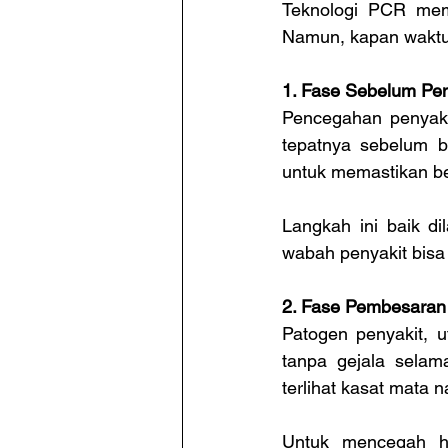
Teknologi PCR memu
Namun, kapan waktu
1. Fase Sebelum Pen
Pencegahan penyaki
tepatnya sebelum b
untuk memastikan be
Langkah ini baik d
wabah penyakit bisa 
2. Fase Pembesaran 
Patogen penyakit, 
tanpa gejala selama
terlihat kasat mata 
Untuk mencegah ha