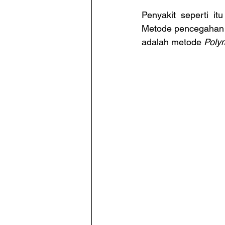
Penyakit seperti i
Metode pencegahan p
adalah metode 
Poly