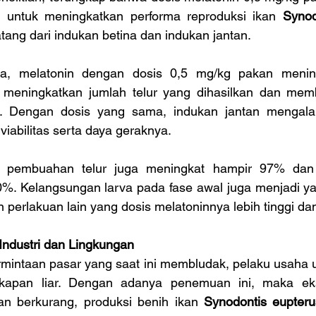
l untuk meningkatkan performa reproduksi ikan 
ang dari indukan betina dan indukan jantan.
na, melatonin dengan dosis 0,5 mg/kg pakan mening
meningkatkan jumlah telur yang dihasilkan dan memb
r. Dengan dosis yang sama, indukan jantan mengalam
viabilitas serta daya geraknya.
m pembuahan telur juga meningkat hampir 97% dan 
%. Kelangsungan larva pada fase awal juga menjadi yang
perlakuan lain yang dosis melatoninnya lebih tinggi dan
Industri dan Lingkungan
mintaan pasar yang saat ini membludak, pelaku usaha
kapan liar. Dengan adanya penemuan ini, maka eksp
an berkurang, produksi benih ikan 
Synodontis eupteru