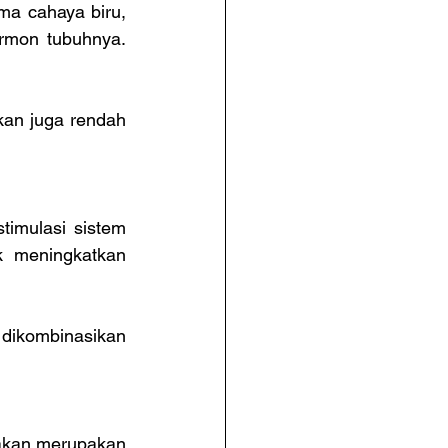
ma cahaya biru, 
rmon tubuhnya. 
kan juga rendah 
imulasi sistem 
k meningkatkan 
dikombinasikan 
akan merupakan 