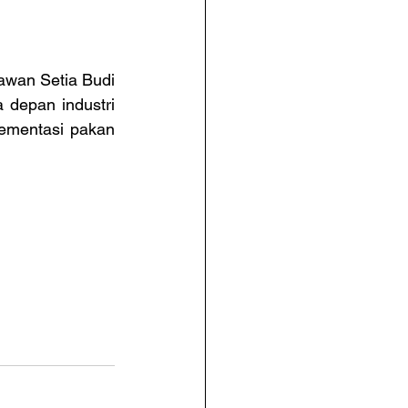
mawan Setia Budi 
depan industri 
ementasi pakan 