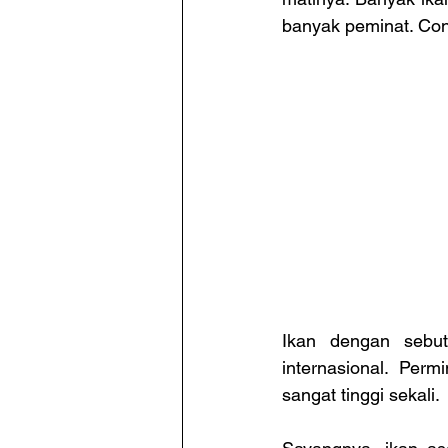
banyak peminat. Con
Ikan dengan sebu
internasional. Per
sangat tinggi sekali.