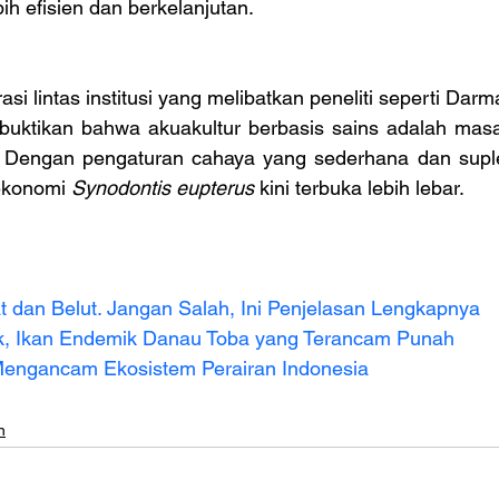
ih efisien dan berkelanjutan.
si lintas institusi yang melibatkan peneliti seperti Dar
uktikan bahwa akuakultur berbasis sains adalah masa 
a. Dengan pengaturan cahaya yang sederhana dan supl
ekonomi 
Synodontis eupterus
 kini terbuka lebih lebar.
t dan Belut. Jangan Salah, Ini Penjelasan Lengkapnya
k, Ikan Endemik Danau Toba yang Terancam Punah
 Mengancam Ekosistem Perairan Indonesia
n