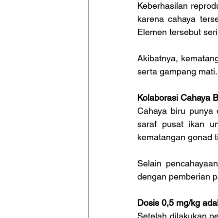
Keberhasilan reprodu
karena cahaya ters
Elemen tersebut seri
Akibatnya, kematanga
serta gampang mati.
Kolaborasi Cahaya B
Cahaya biru punya 
saraf pusat ikan u
kematangan gonad ti
Selain pencahayaann
dengan pemberian p
Dosis 0,5 mg/kg ada
Setelah dilakukan p