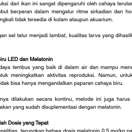
ksi dari ikan ini sangat dipengaruhi oleh cahaya teruta
ebut berperan dalam mengatur ritme sirkadian dan ho
ngkali tidak tersedia di kolam ataupun akuarium.
n sel telur menjadi lambat, kualitas larva yang dihasil
iru LED dan Melatonin
daya tembus yang baik di dalam air dan mampu menst
ntuk meningkatkan aktivitas reproduksi. Namun, untu
dak bisa hanya mengandalkan paparan cahaya biru.
ya dilakukan secara kontinu, metode ini juga harus 
akan yang sudah disuplementasi dengan melatonin.
lah Dosis yang Tepat
enelitian, terungkap bahwa dosis melatonin 0,5 mg/kg p