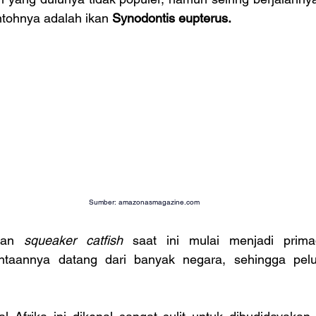
tohnya adalah ikan 
Synodontis eupterus.
Sumber: 
amazonasmagazine.com
tan 
squeaker catfish 
saat ini mulai menjadi prima
mintaannya datang dari banyak negara, sehingga pel