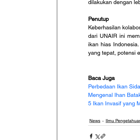
dilakukan dengan leb
Penutup
Keberhasilan kolabora
dari UNAIR ini memb
ikan hias Indonesi
yang tepat, potensi 
Baca Juga
Perbedaan Ikan Sida
Mengenal Ihan Bata
5 Ikan Invasif yang
News
Ilmu Pengetahua