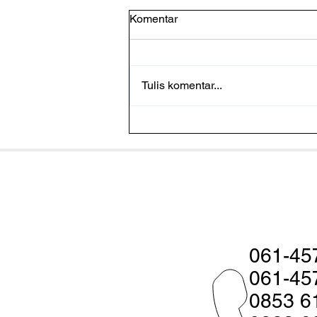
Komentar
Tulis komentar...
Pakan Fermentasi Baik Untuk
Udang? Ketahui Faktanya
061-45
061-45
0853 6