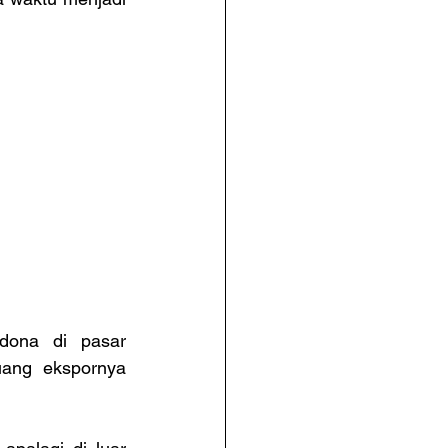
dona di pasar 
uang ekspornya 