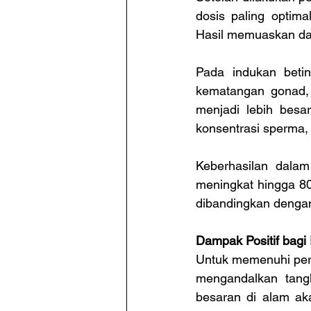
dosis paling optima
Hasil memuaskan dat
Pada indukan beti
kematangan gonad, 
menjadi lebih besa
konsentrasi sperma, 
Keberhasilan dala
meningkat hingga 80
dibandingkan dengan 
Dampak Positif bagi 
Untuk memenuhi per
mengandalkan tang
besaran di alam ak