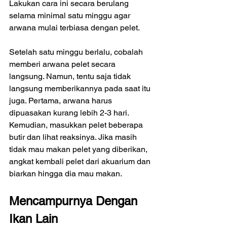
Lakukan cara ini secara berulang 
selama minimal satu minggu agar 
arwana mulai terbiasa dengan pelet.
Setelah satu minggu berlalu, cobalah 
memberi arwana pelet secara 
langsung. Namun, tentu saja tidak 
langsung memberikannya pada saat itu 
juga. Pertama, arwana harus 
dipuasakan kurang lebih 2-3 hari. 
Kemudian, masukkan pelet beberapa 
butir dan lihat reaksinya. Jika masih 
tidak mau makan pelet yang diberikan, 
angkat kembali pelet dari akuarium dan 
biarkan hingga dia mau makan.
Mencampurnya Dengan 
Ikan Lain