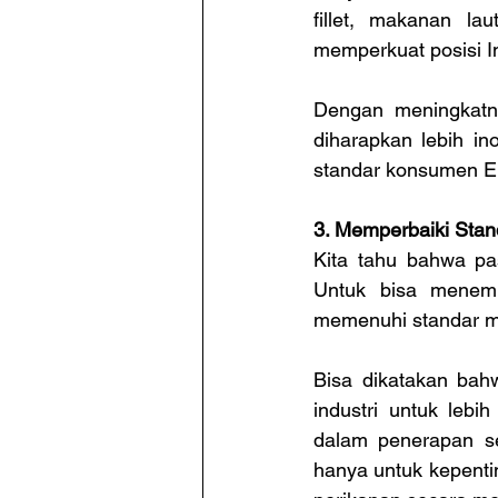
fillet, makanan la
memperkuat posisi I
Dengan meningkatny
diharapkan lebih i
standar konsumen E
3. Memperbaiki Stand
Kita tahu bahwa pa
Untuk bisa menemb
memenuhi standar mu
Bisa dikatakan bah
industri untuk lebi
dalam penerapan ser
hanya untuk kepentin