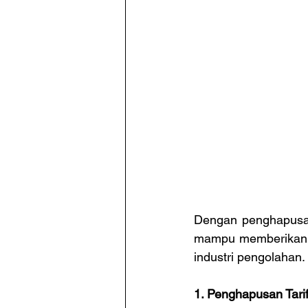
Dengan penghapusan 
mampu memberikan da
industri pengolahan.
1. Penghapusan Tari