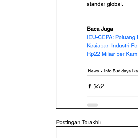
standar global.
Baca Juga
IEU-CEPA: Peluang 
Kesiapan Industri P
Rp22 Miliar per Ka
News
Info Budidaya Ik
Postingan Terakhir