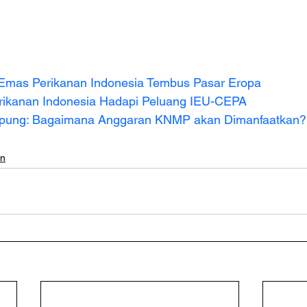
Emas Perikanan Indonesia Tembus Pasar Eropa
erikanan Indonesia Hadapi Peluang IEU-CEPA
mpung: Bagaimana Anggaran KNMP akan Dimanfaatkan?
an