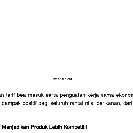
Sumber: 
fao.org
tarif bea masuk serta penguatan kerja sama ekonomi, 
mpak positif bagi seluruh rantai nilai perikanan, dari
f Menjadikan Produk Lebih Kompetitif