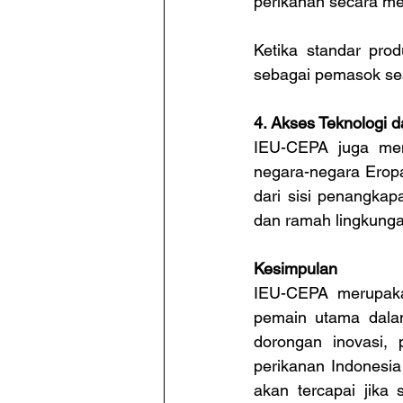
perikanan secara me
Ketika standar prod
sebagai pemasok sea
4. Akses Teknologi d
IEU-CEPA juga memb
negara-negara Eropa
dari sisi penangkap
dan ramah lingkunga
Kesimpulan
IEU-CEPA merupaka
pemain utama dalam
dorongan inovasi, 
perikanan Indonesia
akan tercapai jika 