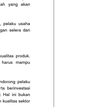
ilah yang akan 
, pelaku usaha 
gan selera dan 
alitas produk. 
 harus mampu 
ndorong pelaku 
a berinvestasi 
 Hal ini bukan 
kualitas sektor 