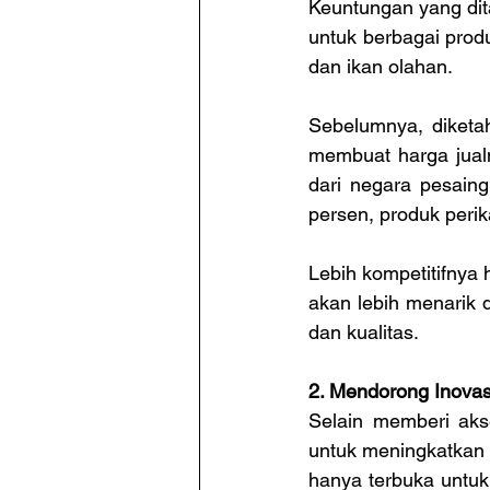
Keuntungan yang dit
untuk berbagai produ
dan ikan olahan.
Sebelumnya, diketah
membuat harga jualny
dari negara pesaing
persen, produk perik
Lebih kompetitifnya
akan lebih menarik 
dan kualitas.
2. Mendorong Inovasi
Selain memberi aks
untuk meningkatkan k
hanya terbuka untuk 