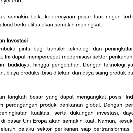
nyeluruh.
uk semakin baik, kepercayaan pasar luar negeri terh
food berkualitas akan semakin meningkat.
an Investasi
uka pintu bagi transfer teknologi dan peningkatan 
. Ini dapat mempercepat modernisasi sektor perikanan I
an, budidaya, hingga pengolahan. Dengan teknologi yang
n, biaya produksi bisa ditekan dan daya saing produk p
n langkah besar yang dapat mengangkat posisi Indo
 perdagangan produk perikanan global. Dengan pengh
peningkatan kualitas, serta dukungan investasi, day
 di pasar Uni Eropa akan semakin kuat. Namun, kesuks
seluruh pelaku sektor perikanan siap bertransformas