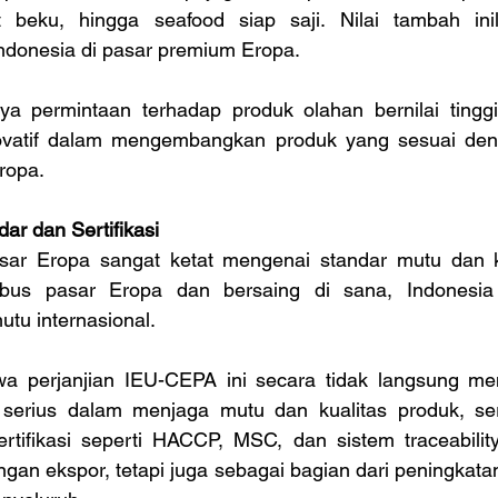
ut beku, hingga seafood siap saji. Nilai tambah in
ndonesia di pasar premium Eropa.
a permintaan terhadap produk olahan bernilai tinggi
novatif dalam mengembangkan produk yang sesuai den
ropa.
ar dan Sertifikasi
sar Eropa sangat ketat mengenai standar mutu dan ku
us pasar Eropa dan bersaing di sana, Indonesia
tu internasional. 
wa perjanjian IEU-CEPA ini secara tidak langsung me
h serius dalam menjaga mutu dan kualitas produk, sert
tifikasi seperti HACCP, MSC, dan sistem traceability.
gan ekspor, tetapi juga sebagai bagian dari peningkatan 