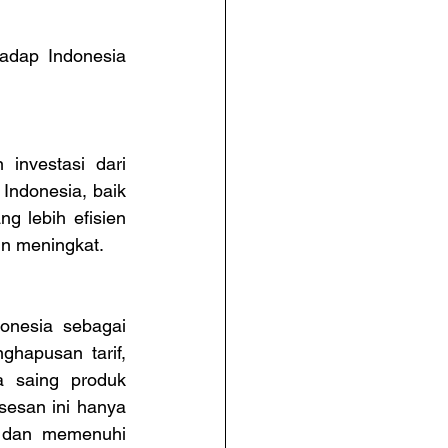
adap Indonesia 
investasi dari 
ndonesia, baik 
 lebih efisien 
un meningkat.
nesia sebagai 
apusan tarif, 
a saing produk 
esan ini hanya 
i dan memenuhi 