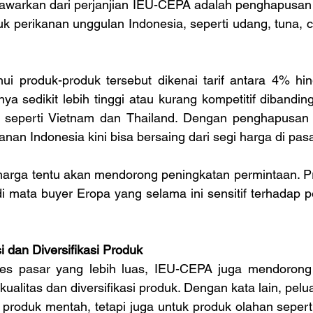
awarkan dari perjanjian IEU-CEPA adalah penghapusan t
k perikanan unggulan Indonesia, seperti udang, tuna, ca
ui produk-produk tersebut dikenai tarif antara 4% hi
a sedikit lebih tinggi atau kurang kompetitif dibandin
 seperti Vietnam dan Thailand. Dengan penghapusan ta
anan Indonesia kini bisa bersaing dari segi harga di pas
 harga tentu akan mendorong peningkatan permintaan. Pr
di mata buyer Eropa yang selama ini sensitif terhadap 
 dan Diversifikasi Produk
es pasar yang lebih luas, IEU-CEPA juga mendorong p
ualitas dan diversifikasi produk. Dengan kata lain, pelua
produk mentah, tetapi juga untuk produk olahan seperti