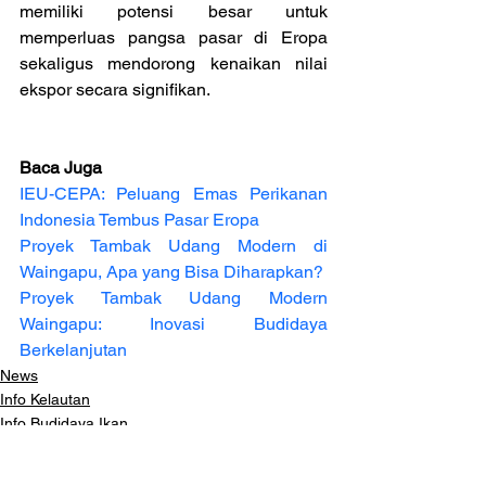
memiliki potensi besar untuk 
memperluas pangsa pasar di Eropa 
sekaligus mendorong kenaikan nilai 
ekspor secara signifikan.
Baca Juga
IEU-CEPA: Peluang Emas Perikanan 
Indonesia Tembus Pasar Eropa
Proyek Tambak Udang Modern di 
Waingapu, Apa yang Bisa Diharapkan?
Proyek Tambak Udang Modern 
Waingapu: Inovasi Budidaya 
Berkelanjutan
News
Info Kelautan
Info Budidaya Ikan