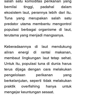
salah satu komoditas perikanan yang 
bernilai tinggi, padahal dalam 
ekosistem laut, perannya lebih dari itu. 
Tuna yang merupakan salah satu 
predator utama membantu mengontrol 
populasi berbagai organisme di laut, 
terutama yang menjadi mangsanya.
Keberadaannya di laut mendukung 
aliran energi di rantai makanan, 
membaut lingkungan laut tetap sehat. 
Untuk itu, populasi tuna di dunia harus 
terus dijaga dengan cara melakukan 
pengelolaan perikanan yang 
berkelanjutan, seperti tidak melakukan 
praktik overfishing hanya untuk 
mengejar keuntungan sesaat.