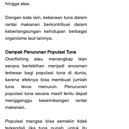
hingga atas.
Dengan kata lain, keberaan tuna dalam 
rantai makanan berkontribusi dalam 
keberlangsungan kehidupan berbagai 
organisme laut lainnya.
Dampak Penurunan Populasi Tuna
Overfishing atau menangkap ikan 
secara berlebihan menjadi ancaman 
terbesar bagi populasi tuna di dunia, 
karena efeknya bisa membuat jumlah 
tuna terus menurun. Penurunan 
populasi tuna secara masif tentu dapat 
mengganggu keseimbangan rantai 
makanan.
Populasi mangsa bisa semakin tidak 
terkendali jika tuna punah, untuk itu 