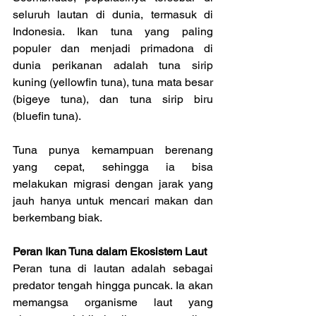
seluruh lautan di dunia, termasuk di 
Indonesia. Ikan tuna yang paling 
populer dan menjadi primadona di 
dunia perikanan adalah tuna sirip 
kuning (yellowfin tuna), tuna mata besar 
(bigeye tuna), dan tuna sirip biru 
(bluefin tuna).
Tuna punya kemampuan berenang 
yang cepat, sehingga ia bisa 
melakukan migrasi dengan jarak yang 
jauh hanya untuk mencari makan dan 
berkembang biak.
Peran Ikan Tuna dalam Ekosistem Laut
Peran tuna di lautan adalah sebagai 
predator tengah hingga puncak. Ia akan 
memangsa organisme laut yang 