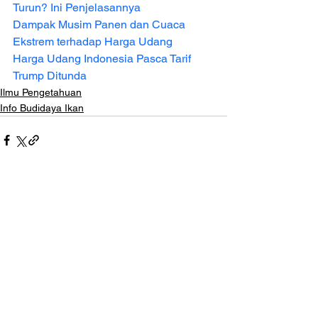
Turun? Ini Penjelasannya
Dampak Musim Panen dan Cuaca 
Ekstrem terhadap Harga Udang
Harga Udang Indonesia Pasca Tarif 
Trump Ditunda
Ilmu Pengetahuan
Info Budidaya Ikan
Lihat Semua
Postingan Terakhir