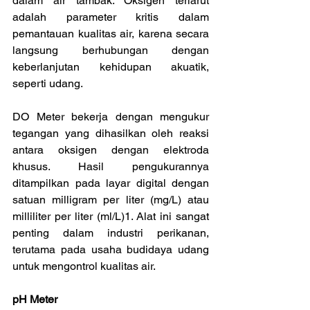
dalam air tambak. Oksigen terlarut 
adalah parameter kritis dalam 
pemantauan kualitas air, karena secara 
langsung berhubungan dengan 
keberlanjutan kehidupan akuatik, 
seperti udang.
DO Meter bekerja dengan mengukur 
tegangan yang dihasilkan oleh reaksi 
antara oksigen dengan elektroda 
khusus. Hasil pengukurannya 
ditampilkan pada layar digital dengan 
satuan milligram per liter (mg/L) atau 
milliliter per liter (ml/L)1. Alat ini sangat 
penting dalam industri perikanan, 
terutama pada usaha budidaya udang 
untuk mengontrol kualitas air.
pH Meter