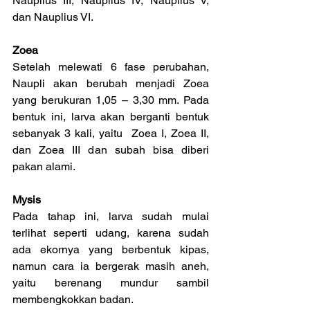
Nauplius III, Nauplius IV, Nauplius V, 
dan Nauplius VI.
Zoea
Setelah melewati 6 fase perubahan, 
Naupli akan berubah menjadi Zoea 
yang berukuran 1,05 – 3,30 mm. Pada 
bentuk ini, larva akan berganti bentuk 
sebanyak 3 kali, yaitu  Zoea I, Zoea II, 
dan Zoea III dan subah bisa diberi 
pakan alami.
Mysis
Pada tahap ini, larva sudah mulai 
terlihat seperti udang, karena sudah 
ada ekornya yang berbentuk kipas, 
namun cara ia bergerak masih aneh, 
yaitu berenang mundur sambil       
membengkokkan badan.