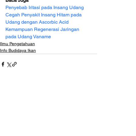
Baca Juga
Penyebab Iritasi pada Insang Udang
Cegah Penyakit Insang Hitam pada 
Udang dengan Ascorbic Acid
Kemampuan Regenerasi Jaringan 
pada Udang Vaname
Ilmu Pengetahuan
Info Budidaya Ikan
Lihat Semua
Postingan Terakhir