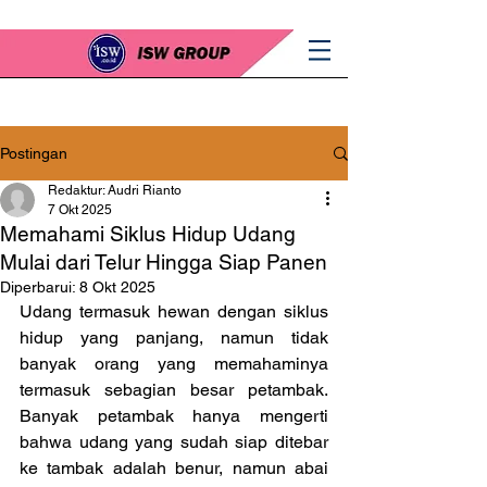
Postingan
Redaktur: Audri Rianto
7 Okt 2025
Memahami Siklus Hidup Udang
Mulai dari Telur Hingga Siap Panen
Diperbarui:
8 Okt 2025
Udang termasuk hewan dengan siklus 
hidup yang panjang, namun tidak 
banyak orang yang memahaminya 
termasuk sebagian besar petambak. 
Banyak petambak hanya mengerti 
bahwa udang yang sudah siap ditebar 
ke tambak adalah benur, namun abai 