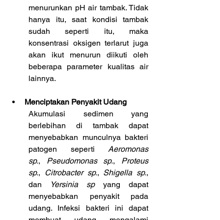
menurunkan pH air tambak. Tidak 
hanya itu, saat kondisi tambak 
sudah seperti itu, maka 
konsentrasi oksigen terlarut juga 
akan ikut menurun diikuti oleh 
beberapa parameter kualitas air 
lainnya.
Menciptakan Penyakit Udang
Akumulasi sedimen yang 
berlebihan di tambak dapat 
menyebabkan munculnya bakteri 
patogen seperti 
Aeromonas 
sp.
, 
Pseudomonas sp.
, 
Proteus 
sp.
, 
Citrobacter sp.
, 
Shigella sp.
, 
dan 
Yersinia sp
 yang dapat 
menyebabkan penyakit pada 
udang. Infeksi bakteri ini dapat 
membuat udang mengalami 