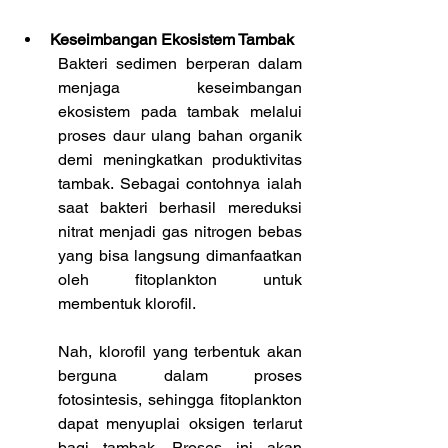
Keseimbangan Ekosistem Tambak
Bakteri sedimen berperan dalam 
menjaga keseimbangan 
ekosistem pada tambak melalui 
proses daur ulang bahan organik 
demi meningkatkan produktivitas 
tambak. Sebagai contohnya ialah 
saat bakteri berhasil mereduksi 
nitrat menjadi gas nitrogen bebas 
yang bisa langsung dimanfaatkan 
oleh fitoplankton untuk 
membentuk klorofil. 
Nah, klorofil yang terbentuk akan 
berguna dalam proses 
fotosintesis, sehingga fitoplankton 
dapat menyuplai oksigen terlarut 
bagi tambak. Proses ini akan 