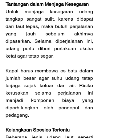
Tantangan dalam Menjaga Kesegaran
Untuk menjaga kesegaran udang 
tangkap sangat sulit, karena didapat 
dari laut lepas, maka butuh perjalanan 
yang jauh sebelum akhirnya 
dipasarkan. Selama diperjalanan ini, 
udang perlu diberi perlakuan ekstra 
ketat agar tetap segar.
Kapal harus membawa es batu dalam 
jumlah besar agar suhu udang tetap 
terjaga sejak keluar dari air. Risiko 
kerusakan selama perjalanan ini 
menjadi komponen biaya yang 
diperhitungkan oleh pengepul dan 
pedagang.
Kelangkaan Spesies Tertentu
Beberapa jenis udang laut seperti 