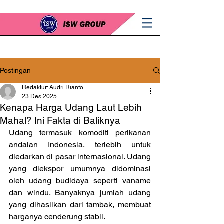
Postingan
Redaktur: Audri Rianto
23 Des 2025
Kenapa Harga Udang Laut Lebih
Mahal? Ini Fakta di Baliknya
Udang termasuk komoditi perikanan 
andalan Indonesia, terlebih untuk 
diedarkan di pasar internasional. Udang 
yang diekspor umumnya didominasi 
oleh udang budidaya seperti vaname 
dan windu. Banyaknya jumlah udang 
yang dihasilkan dari tambak, membuat 
harganya cenderung stabil.