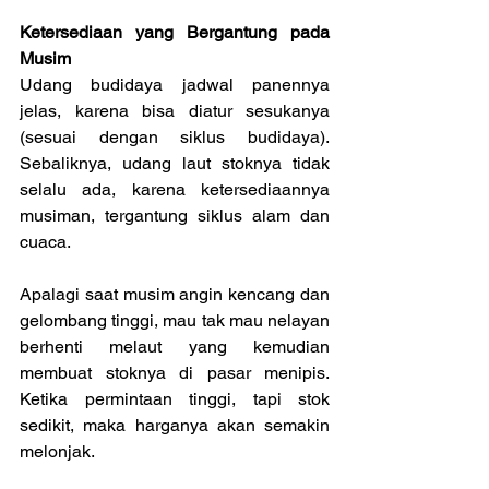
Ketersediaan yang Bergantung pada 
Musim
Udang budidaya jadwal panennya 
jelas, karena bisa diatur sesukanya 
(sesuai dengan siklus budidaya). 
Sebaliknya, udang laut stoknya tidak 
selalu ada, karena ketersediaannya 
musiman, tergantung siklus alam dan 
cuaca.
Apalagi saat musim angin kencang dan 
gelombang tinggi, mau tak mau nelayan 
berhenti melaut yang kemudian 
membuat stoknya di pasar menipis. 
Ketika permintaan tinggi, tapi stok 
sedikit, maka harganya akan semakin 
melonjak.