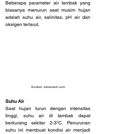
Beberapa parameter air tambak yang 
biasanya menurun saat musim hujan 
adalah suhu air, salinitas, pH air dan 
oksigen terlarut.
Sumber: 
advantech.com
Suhu Air
Saat hujan turun dengan intensitas 
tinggi, suhu air di tambak dapat 
berkurang sekitar 2-3°C. Penurunan 
suhu ini membuat kondisi air menjadi 