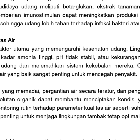
didaya udang meliputi beta-glukan, ekstrak tanaman
emberian imunostimulan dapat meningkatkan produksi s
, sehingga udang lebih tahan terhadap infeksi bakteri atau
as Air
 faktor utama yang memengaruhi kesehatan udang. Lin
 kadar amonia tinggi, pH tidak stabil, atau kekurangan
udang dan melemahkan sistem kekebalan mereka. Ole
air yang baik sangat penting untuk mencegah penyakit.
i yang memadai, pergantian air secara teratur, dan pengg
olutan organik dapat membantu menciptakan kondisi y
nitoring rutin terhadap parameter kualitas air seperti suhu
a penting untuk menjaga lingkungan tambak tetap optimal