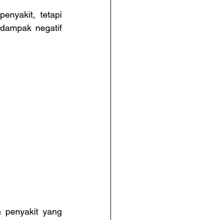
nyakit, tetapi 
 dampak negatif 
 penyakit yang 