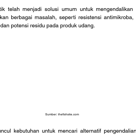
ik telah menjadi solusi umum untuk mengendalikan pe
lkan berbagai masalah, seperti resistensi antimikroba,
 dan potensi residu pada produk udang.
Sumber: 
thefishsite.com
ncul kebutuhan untuk mencari alternatif pengendalian