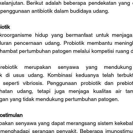
elanjutan. Berikut adalah beberapa pendekatan yang d
penggunaan antibiotik dalam budidaya udang.
iotik
ikroorganisme hidup yang bermanfaat untuk menjaga
aluran pencernaan udang. Probiotik membantu meningk
mbat pertumbuhan patogen melalui kompetisi ruang da
prebiotik merupakan senyawa yang mendukung 
k di usus udang. Kombinasi keduanya telah terbukti
seperti vibriosis. Penggunaan probiotik dan prebiot
hatan udang, tetapi juga menjaga kualitas air tam
ngan yang tidak mendukung pertumbuhan patogen.
ostimulan
pakan senyawa yang dapat merangsang sistem kekebal
 menghadapi serangan penyakit. Beberapa imunostimul