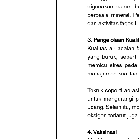
digunakan dalam bu
berbasis mineral. P
dan aktivitas fagosit
3. Pengelolaan Kualit
Kualitas air adalah
yang buruk, seperti
memicu stres pada 
manajemen kualitas 
Teknik seperti aeras
untuk mengurangi p
udang. Selain itu, mo
oksigen terlarut jug
4. Vaksinasi