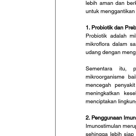
lebih aman dan berk
untuk menggantikan 
1. Probiotik dan Preb
Probiotik adalah m
mikroflora dalam s
udang dengan mengha
Sementara itu, 
mikroorganisme bai
mencegah penyakit 
meningkatkan kese
menciptakan lingku
2. Penggunaan Imun
Imunostimulan meru
sehingga lebih siap