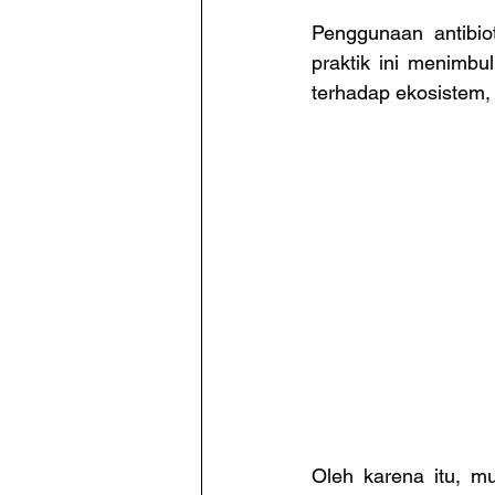
Penggunaan antibiot
praktik ini menimbu
terhadap ekosistem,
Oleh karena itu, mu