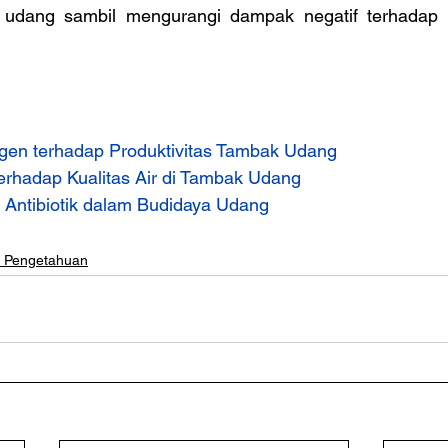
udang sambil mengurangi dampak negatif terhadap l
gen terhadap Produktivitas Tambak Udang
terhadap Kualitas Air di Tambak Udang
Antibiotik dalam Budidaya Udang
u Pengetahuan