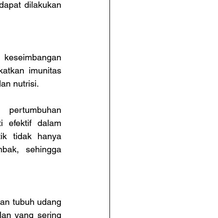
apat dilakukan 
 keseimbangan 
atkan imunitas 
n nutrisi.
pertumbuhan 
 efektif dalam 
ik tidak hanya 
bak, sehingga 
an tubuh udang 
an yang sering 