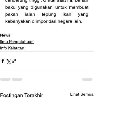
cenderung tinggi. Untuk saat ini, bahan 
baku yang digunakan untuk membuat 
pakan ialah tepung ikan yang 
kebanyakan diimpor dari negara lain.
News
Ilmu Pengetahuan
Info Kelautan
Lihat Semua
Postingan Terakhir