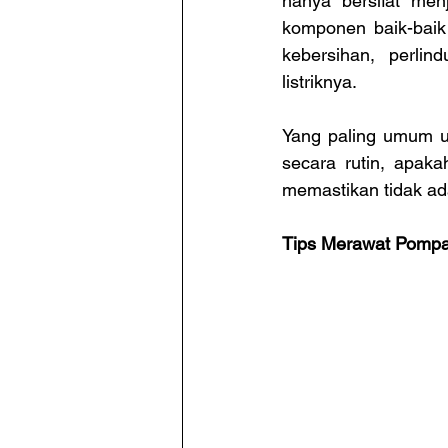
hanya bersifat me
komponen baik-baik
kebersihan, perlin
listriknya.
Yang paling umum un
secara rutin, apaka
memastikan tidak ad
Tips Merawat Pompa