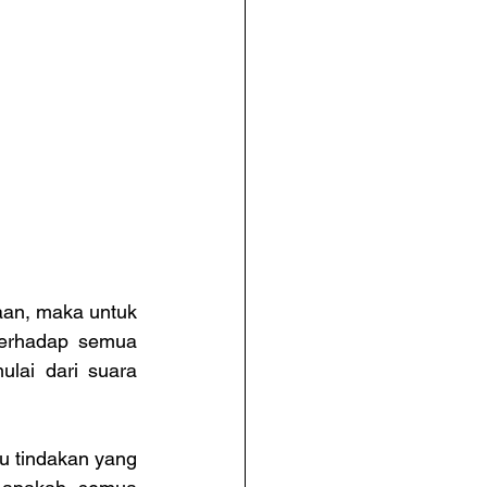
an, maka untuk 
erhadap semua 
lai dari suara 
 tindakan yang 