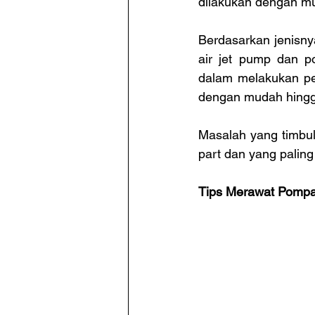
dilakukan dengan mu
Berdasarkan jenisny
air jet pump dan p
dalam melakukan per
dengan mudah hingg
Masalah yang timbul
part dan yang palin
Tips Merawat Pompa