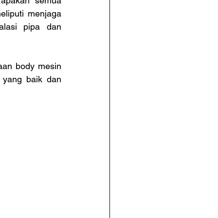
 apakah semua 
liputi menjaga 
alasi pipa dan 
aan body mesin 
 yang baik dan 