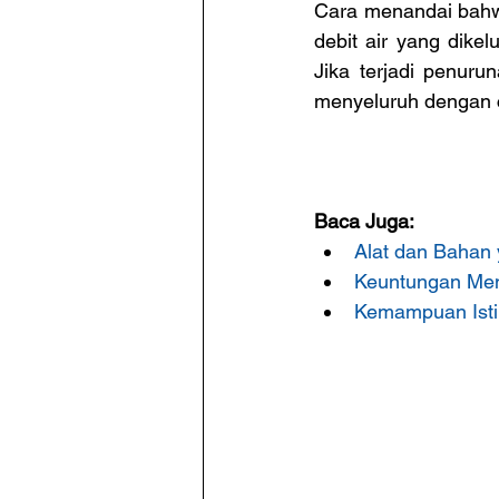
Cara menandai bahw
debit air yang dike
Jika terjadi penuru
menyeluruh dengan c
Baca Juga:
Alat dan Bahan
Keuntungan Me
Kemampuan Isti