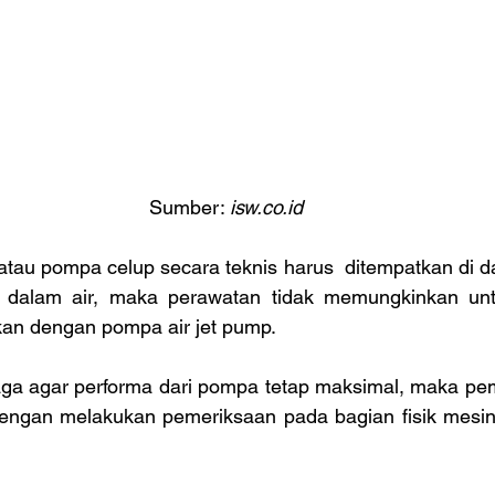
Sumber: 
isw.co.id
tau pompa celup secara teknis harus  ditempatkan di da
i dalam air, maka perawatan tidak memungkinkan untu
kan dengan pompa air jet pump.
a agar performa dari pompa tetap maksimal, maka pem
dengan melakukan pemeriksaan pada bagian fisik mesin 