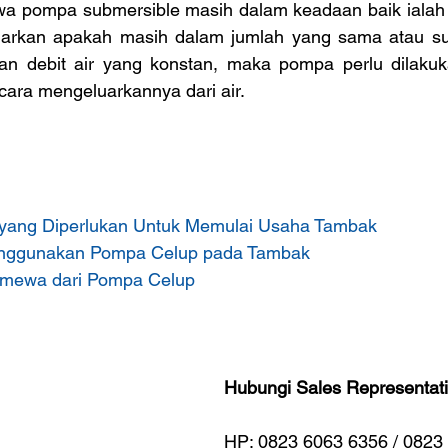
a pompa submersible masih dalam keadaan baik ialah 
luarkan apakah masih dalam jumlah yang sama atau su
nan debit air yang konstan, maka pompa perlu dilaku
ara mengeluarkannya dari air.
 yang Diperlukan Untuk Memulai Usaha Tambak
nggunakan Pompa Celup pada Tambak
mewa dari Pompa Celup
Hubungi Sales Representati
HP: 0823 6063 6356 / 0823