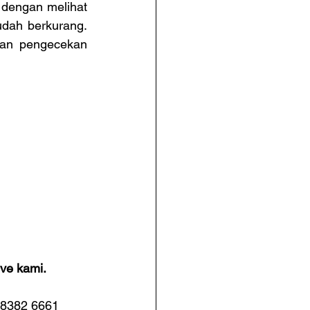
dengan melihat 
dah berkurang. 
kan pengecekan 
ve kami.
 8382 6661