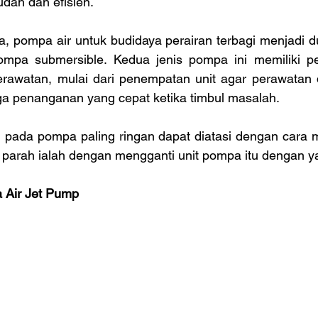
dah dan efisien.
a, pompa air untuk budidaya perairan terbagi menjadi d
ompa submersible. Kedua jenis pompa ini memiliki pe
awatan, mulai dari penempatan unit agar perawatan d
a penanganan yang cepat ketika timbul masalah.
 pada pompa paling ringan dapat diatasi dengan cara m
g parah ialah dengan mengganti unit pompa itu dengan y
 Air Jet Pump