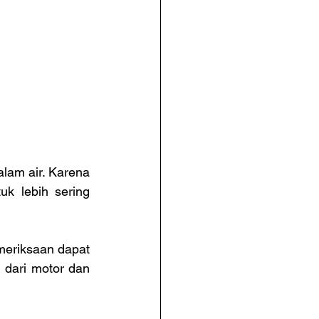
lam air. Karena 
k lebih sering 
eriksaan dapat 
dari motor dan 