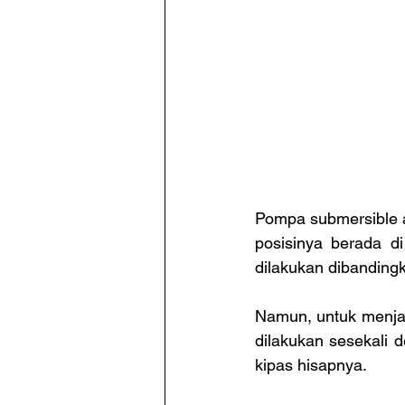
Pompa submersible a
posisinya berada d
dilakukan dibanding
Namun, untuk menjag
dilakukan sesekali 
kipas hisapnya.