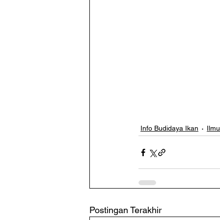
Info Budidaya Ikan
Ilm
Postingan Terakhir