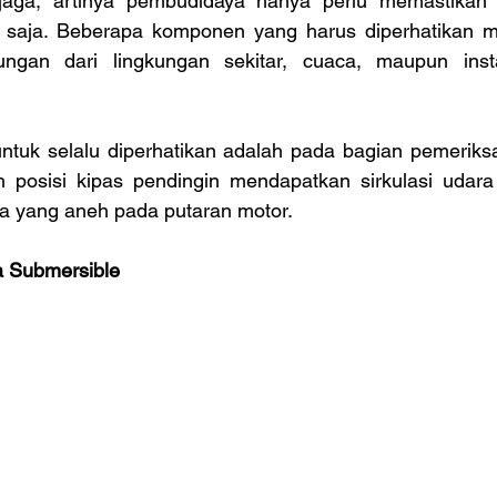
njaga, artinya pembudidaya hanya perlu memastikan
 saja. Beberapa komponen yang harus diperhatikan me
dungan dari lingkungan sekitar, cuaca, maupun inst
tuk selalu diperhatikan adalah pada bagian pemeriks
h posisi kipas pendingin mendapatkan sirkulasi udara
a yang aneh pada putaran motor.
 Submersible