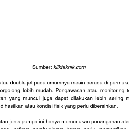
Sumber: 
klikteknik.com
 atau double jet pada umumnya mesin berada di permuka
ergolong lebih mudah. Pengawasan atau monitoring t
an yang muncul juga dapat dilakukan lebih sering mu
 dihasilkan atau kondisi fisik yang perlu dibersihkan.
an jenis pompa ini hanya memerlukan penanganan atau