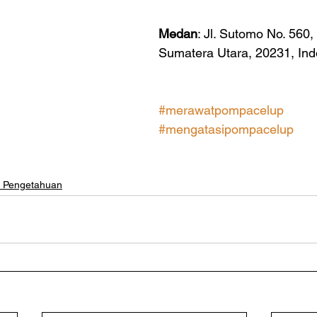
Medan
: Jl. Sutomo No. 560
Sumatera Utara, 20231, Ind
#merawatpompacelup
#mengatasipompacelup
u Pengetahuan