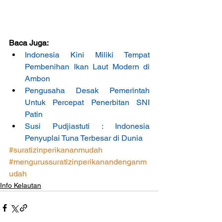
Baca Juga:
Indonesia Kini Miliki Tempat 
Pembenihan Ikan Laut Modern di 
Ambon
Pengusaha Desak Pemerintah 
Untuk Percepat Penerbitan SNI 
Patin
Susi Pudjiastuti : Indonesia 
Penyuplai Tuna Terbesar di Dunia
#suratizinperikananmudah
#mengurussuratizinperikanandenganm
udah
Info Kelautan