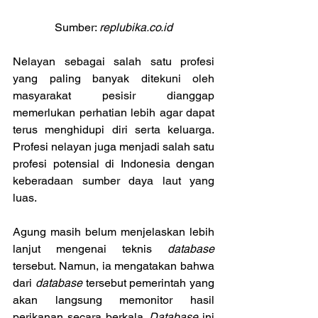
Sumber: 
replubika.co.id
Nelayan sebagai salah satu profesi 
yang paling banyak ditekuni oleh 
masyarakat pesisir dianggap 
memerlukan perhatian lebih agar dapat 
terus menghidupi diri serta keluarga. 
Profesi nelayan juga menjadi salah satu 
profesi potensial di Indonesia dengan 
keberadaan sumber daya laut yang 
luas.
Agung masih belum menjelaskan lebih 
lanjut mengenai teknis 
database
tersebut. Namun, ia mengatakan bahwa 
dari 
database
 tersebut pemerintah yang 
akan langsung memonitor hasil 
perikanan secara berkala. 
Database
 ini 