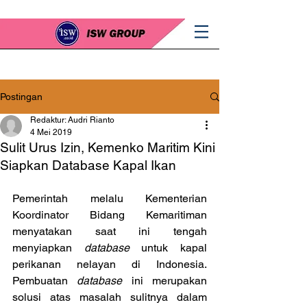
Postingan
Redaktur: Audri Rianto
4 Mei 2019
Sulit Urus Izin, Kemenko Maritim Kini
Siapkan Database Kapal Ikan
Pemerintah melalu Kementerian 
Koordinator Bidang Kemaritiman 
menyatakan saat ini tengah 
menyiapkan 
database
 untuk kapal 
perikanan nelayan di Indonesia. 
Pembuatan 
database
 ini merupakan 
solusi atas masalah sulitnya dalam 