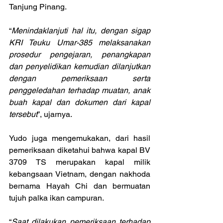
Tanjung Pinang.
“
Menindaklanjuti hal itu, dengan sigap 
KRI Teuku Umar-385 melaksanakan 
prosedur pengejaran, penangkapan 
dan penyelidikan kemudian dilanjutkan 
dengan pemeriksaan serta 
penggeledahan terhadap muatan, anak 
buah kapal dan dokumen dari kapal 
tersebut
”, ujarnya.
Yudo juga mengemukakan, dari hasil 
pemeriksaan diketahui bahwa kapal BV 
3709 TS merupakan kapal milik 
kebangsaan Vietnam, dengan nakhoda 
bernama Hayah Chi dan bermuatan 
tujuh palka ikan campuran.
“
Saat dilakukan pemeriksaan terhadap 