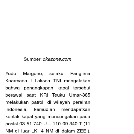
Sumber: 
okezone.com 
Yudo Margono, selaku Panglima 
Koarmada I Laksda TNI mengatakan 
bahwa penangkapan kapal tersebut 
berawal saat KRI Teuku Umar-385 
melakukan patroli di wilayah perairan 
Indonesia, kemudian mendapatkan 
kontak kapal yang mencurigakan pada 
posisi 03 51 740 U – 110 09 340 T (11 
NM di luar LK, 4 NM di dalam ZEEI), 