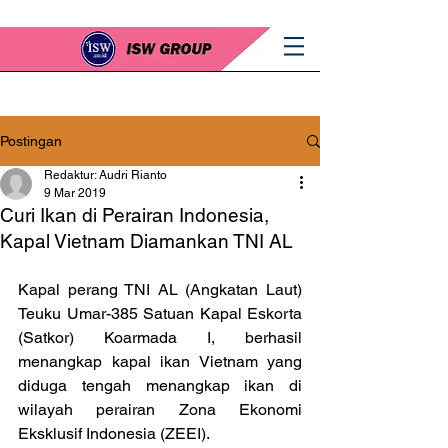
Postingan
Redaktur: Audri Rianto
9 Mar 2019
Curi Ikan di Perairan Indonesia,
Kapal Vietnam Diamankan TNI AL
Kapal perang TNI AL (Angkatan Laut) 
Teuku Umar-385 Satuan Kapal Eskorta 
(Satkor) Koarmada I, berhasil 
menangkap kapal ikan Vietnam yang 
diduga tengah menangkap ikan di 
wilayah perairan Zona Ekonomi 
Eksklusif Indonesia (ZEEI).