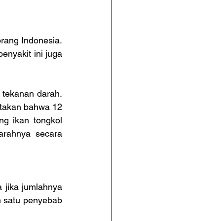
rang Indonesia. 
nyakit ini juga 
tekanan darah. 
atakan bahwa 12 
g ikan tongkol 
arahnya secara 
jika jumlahnya 
 satu penyebab 