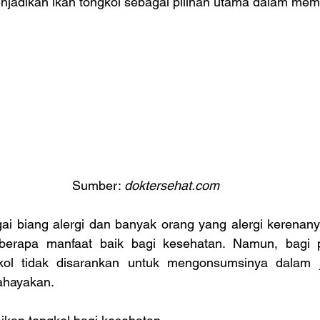
jadikan ikan tongkol sebagai pilihan utama dalam memil
Sumber: 
doktersehat.com
ai biang alergi dan banyak orang yang alergi kerenanya
eberapa manfaat baik bagi kesehatan. Namun, bagi pe
kol tidak disarankan untuk mengonsumsinya dalam j
ahayakan.