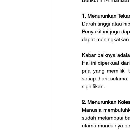
Berikut ini 4 manfaa
1. Menurunkan Teka
Darah tinggi atau hi
Penyakit ini juga da
dapat meningkatkan r
Kabar baiknya adala
Hal ini diperkuat da
pria yang memiliki 
setiap hari selama
signifikan.
2. Menurunkan Koles
Manusia membutuhkan
sudah melampaui bat
utama munculnya pen