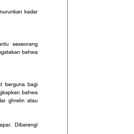
nurunkan kadar 
tu seseorang 
ngatakan bahwa 
 berguna bagi 
gkapkan bahwa 
r ghrelin atau 
ar. Dibarengi 