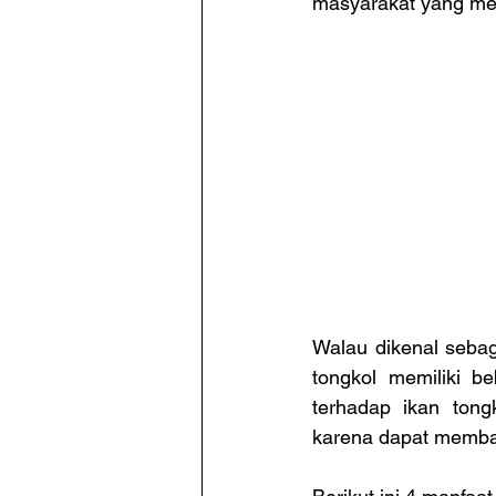
masyarakat yang men
Walau dikenal sebag
tongkol memiliki b
terhadap ikan tong
karena dapat memb