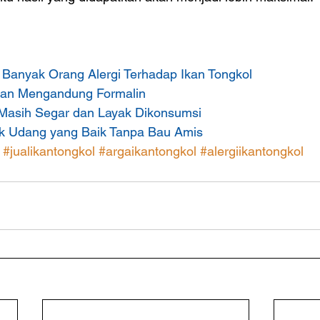
 Banyak Orang Alergi Terhadap Ikan Tongkol
i Ikan Mengandung Formalin
Masih Segar dan Layak Dikonsumsi
k Udang yang Baik Tanpa Bau Am
is
#jualikantongkol
#argaikantongkol
#alergiikantongkol