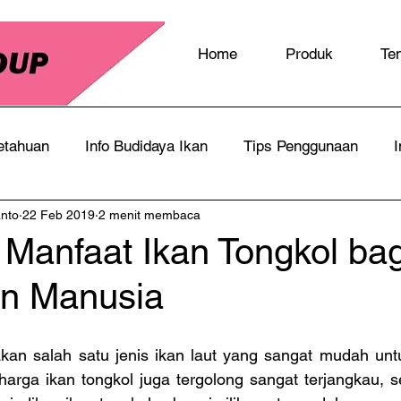
Home
Produk
Te
etahuan
Info Budidaya Ikan
Tips Penggunaan
I
anto
22 Feb 2019
2 menit membaca
Manfaat Ikan Tongkol bag
n Manusia
kan salah satu jenis ikan laut yang sangat mudah untu
 harga ikan tongkol juga tergolong sangat terjangkau, 