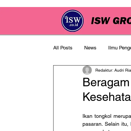
All Posts
News
Ilmu Peng
Redaktur: Audri Ri
Info Perkebunan
Beragam 
Kesehata
Ikan tongkol merupa
pasaran. Selain itu,