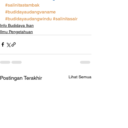
#salinitastambak
#budidayaudangvaname
#budidayaudangwindu
#salinitasair
Info Budidaya Ikan
Ilmu Pengetahuan
Lihat Semua
Postingan Terakhir