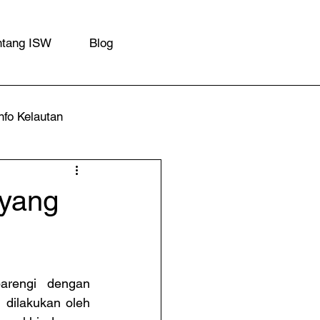
ntang ISW
Blog
nfo Kelautan
 yang
rengi dengan 
dilakukan oleh 