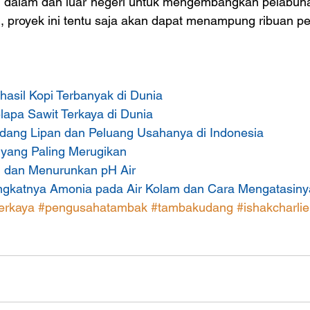
ri dalam dan luar negeri untuk mengembangkan pelabuh
sil, proyek ini tentu saja akan dapat menampung ribuan pe
asil Kopi Terbanyak di Dunia
apa Sawit Terkaya di Dunia
dang Lipan dan Peluang Usahanya di Indonesia
 yang Paling Merugikan
 dan Menurunkan pH Air
gkatnya Amonia pada Air Kolam dan Cara Mengatasiny
erkaya
#pengusahatambak
#tambakudang
#ishakcharlie