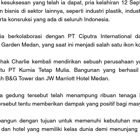
esuksesan yang telah ia dapat, pria kelahiran 12 Sept
snis di sektor lainnya, seperti industri plastik, indust
ta konsruksi yang ada di seluruh Indonesia.
ia berkolaborasi dengan PT Ciputra International 
a Garden Medan, yang saat ini menjadi salah satu ikon 
hak Charlie kembali mendirikan sebuah perusahaan ya
aitu PT Kurnia Tetap Mulia. Bangunan yang berhasil
ah B&G Tower dan JW Marriott Hotel Medan.
gedung tersebut telah menampung ribuan tenaga ker
ersebut tentu memberikan dampak yang positif bagi masy
bangun dengan tujuan untuk memenuhi kebutuhan masy
dan hotel yang memiliki kelas dunia demi menunjang p