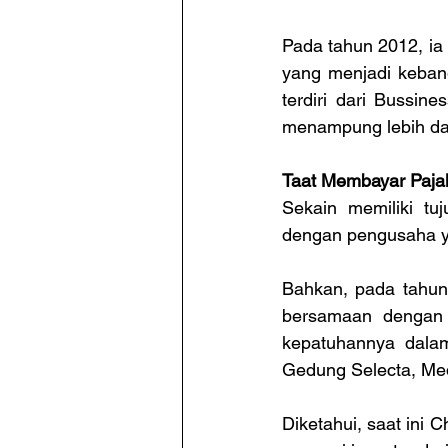
Pada tahun 2012, ia
yang menjadi kebang
terdiri dari Bussine
menampung lebih dar
Taat Membayar Paja
Sekain memiliki tu
dengan pengusaha y
Bahkan, pada tahun
bersamaan dengan 
kepatuhannya dalam
Gedung Selecta, Me
Diketahui, saat ini