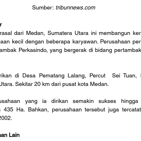
Sumber:
 tribunnews.com 
r
asal dari Medan, Sumatera Utara ini membangun kera
aan kecil dengan beberapa karyawan. Perusahaan pert
mbak Perkasindo, yang bergerak di bidang pertambak
irikan di Desa Pematang Lalang, Percut  Sei Tuan, 
tara. Sekitar 20 km dari pusat kota Medan.
usahaan yang ia dirikan semakin sukses hingga m
 435 Ha. Bahkan, perusahaan tersebut juga tercatat
2002.
aan Lain