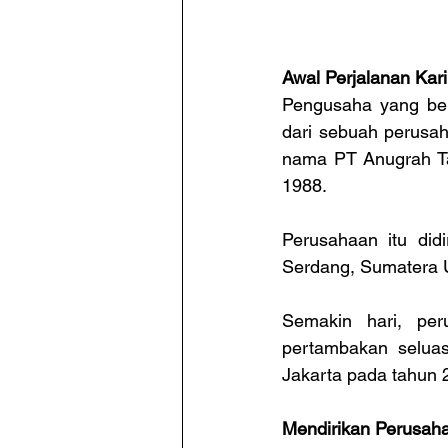
Awal Perjalanan Kari
Pengusaha yang ber
dari sebuah perusah
nama PT Anugrah Ta
1988.
Perusahaan itu did
Serdang, Sumatera U
Semakin hari, per
pertambakan seluas
Jakarta pada tahun 
Mendirikan Perusah