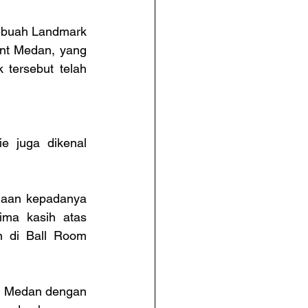
ebuah Landmark 
nt Medan, yang 
 tersebut telah 
e juga dikenal 
aan kepadanya 
ma kasih atas 
 di Ball Room 
i Medan dengan 