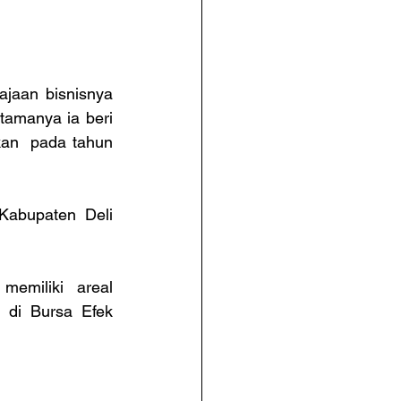
jaan bisnisnya 
amanya ia beri 
an  pada tahun 
Kabupaten Deli 
emiliki areal 
 di Bursa Efek 