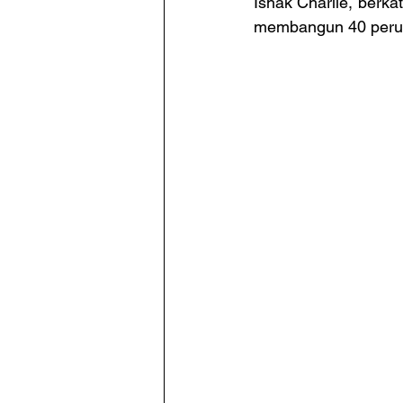
Ishak Charlie, berka
membangun 40 peru