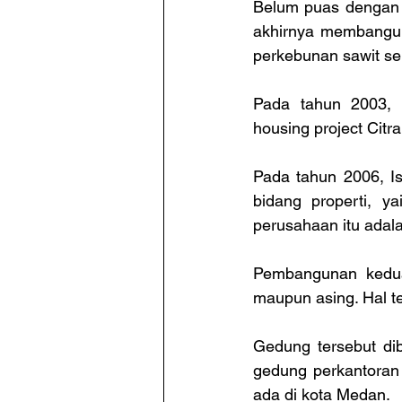
Belum puas dengan k
akhirnya membangun bi
perkebunan sawit ser
Pada tahun 2003, 
housing project Citr
Pada tahun 2006, Is
bidang properti, y
perusahaan itu adal
Pembangunan kedua 
maupun asing. Hal t
Gedung tersebut di
gedung perkantoran 
ada di kota Medan.