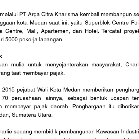
 melalui PT Arga Citra Kharisma kembali membangun s
gaan kota Medan saat ini, yaitu Superblok Centre Poi
ss Centre, Mall, Apartemen, dan Hotel. Tercatat proyek
i 5000 pekerja lapangan.
k
juan mulia untuk menyejahterakan masyarakat, Charli
ang taat membayar pajak.
 2015 pejabat Wali Kota Medan memberikan pengharg
70 perusahaan lainnya, sebagai bentuk ucapan teri
 membayar pajak daerah. Penghargaan itu diberikan
dan, Sumatera Utara.
 Charlie sedang membidik pembangunan Kawasan Industr