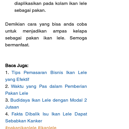
diaplikasikan pada kolam ikan lele 
sebagai pakan. 
Demikian cara yang bisa anda coba 
untuk menjadikan ampas kelapa 
sebagai pakan ikan lele. Semoga 
bermanfaat.
Baca Juga:
1. 
Tips Pemasaran Bisnis Ikan Lele 
yang Efektif
2. 
Waktu yang Pas dalam Pemberian 
Pakan Lele
3. 
Budidaya Ikan Lele dengan Modal 2 
Jutaan
4. 
Fakta Dibalik Isu Ikan Lele Dapat 
Sebabkan Kanker
#pakanikanlele
#ikanlele