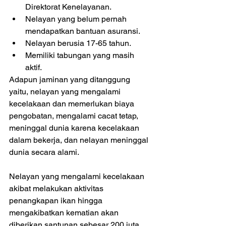
Direktorat Kenelayanan.  
Nelayan yang belum pernah 
mendapatkan bantuan asuransi.  
Nelayan berusia 17-65 tahun.  
Memiliki tabungan yang masih 
aktif. 
Adapun jaminan yang ditanggung 
yaitu, nelayan yang mengalami 
kecelakaan dan memerlukan biaya 
pengobatan, mengalami cacat tetap, 
meninggal dunia karena kecelakaan 
dalam bekerja, dan nelayan meninggal 
dunia secara alami.
Nelayan yang mengalami kecelakaan 
akibat melakukan aktivitas 
penangkapan ikan hingga 
mengakibatkan kematian akan 
diberikan santunan sebesar 200 juta 