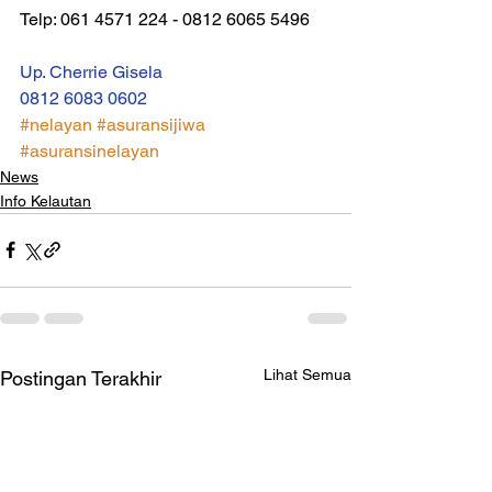
Telp: 061 4571 224 - 0812 6065 5496
Up. Cherrie Gisela
0812 6083 0602
#nelayan
#asuransijiwa
#asuransinelayan
News
Info Kelautan
Lihat Semua
Postingan Terakhir