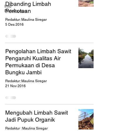
Dibanding Limbah
Info
Perkotaan
Perkebunan
Redaktur: Maulina Siregar
5 Des 2016
Pengolahan Limbah Sawit
Pengaruhi Kualitas Air
Permukaan di Desa
Bungku Jambi
Redaktur: Maulina Siregar
21 Nov 2016
Mengubah Limbah Sawit
Jadi Pupuk Organik
Redaktur : Maulina Siregar