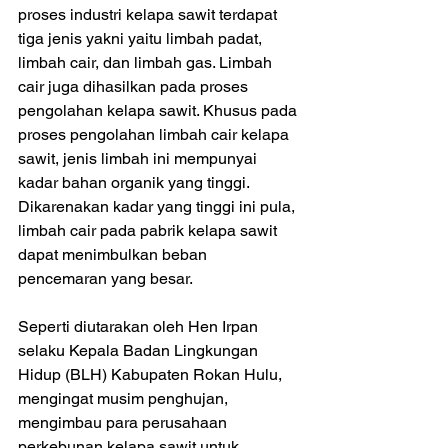
proses industri kelapa sawit terdapat 
tiga jenis yakni yaitu limbah padat, 
limbah cair, dan limbah gas. Limbah 
cair juga dihasilkan pada proses 
pengolahan kelapa sawit. Khusus pada 
proses pengolahan limbah cair kelapa 
sawit, jenis limbah ini mempunyai 
kadar bahan organik yang tinggi. 
Dikarenakan kadar yang tinggi ini pula, 
limbah cair pada pabrik kelapa sawit 
dapat menimbulkan beban 
pencemaran yang besar.
Seperti diutarakan oleh Hen Irpan 
selaku Kepala Badan Lingkungan 
Hidup (BLH) Kabupaten Rokan Hulu, 
mengingat musim penghujan, 
mengimbau para perusahaan 
perkebunan kelapa sawit untuk 