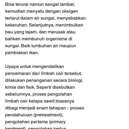
Bisa terurai namun sangat lambat, 
kemudian menyatu dengan oksigen 
terlarut dalam air sungai, menyebabkan 
kekeruhan. Selanjutnya, menimbulkan 
bau yang tajam, dan merusak atau 
bahkan membunuh organisme di 
sungai. Baik tumbuhan air maupun 
pembiakan ikan.
Upaya untuk mengendalikan 
pencemaran dari limbah cair tersebut, 
dilakukan penanganan secara biologi, 
kimia dan fisik. Seperti disebutkan 
sebelumnya, proses pengolahan 
limbah cair kelapa sawit biasanya 
dibagi menjadi enam tahapan :  proses 
pendahuluan (pretreatment), 
pengolahan pertama (primary 
treatment), pengolahan kedua 