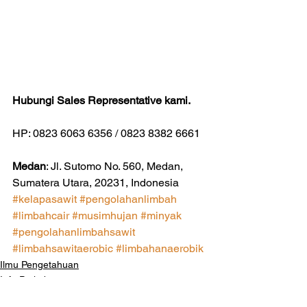
Hubungi Sales Representative kami.
HP: 0823 6063 6356 / 0823 8382 6661
Medan
: Jl. Sutomo No. 560, Medan, 
Sumatera Utara, 20231, Indonesia
#kelapasawit
#pengolahanlimbah
#limbahcair
#musimhujan
#minyak
#pengolahanlimbahsawit
#limbahsawitaerobic
#limbahanaerobik
Ilmu Pengetahuan
Info Perkebunan