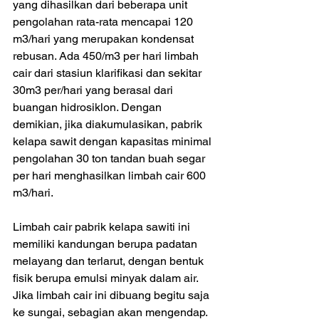
yang dihasilkan dari beberapa unit 
pengolahan rata-rata mencapai 120 
m3/hari yang merupakan kondensat 
rebusan. Ada 450/m3 per hari limbah 
cair dari stasiun klarifikasi dan sekitar 
30m3 per/hari yang berasal dari 
buangan hidrosiklon. Dengan 
demikian, jika diakumulasikan, pabrik 
kelapa sawit dengan kapasitas minimal 
pengolahan 30 ton tandan buah segar 
per hari menghasilkan limbah cair 600 
m3/hari.
Limbah cair pabrik kelapa sawiti ini 
memiliki kandungan berupa padatan 
melayang dan terlarut, dengan bentuk 
fisik berupa emulsi minyak dalam air. 
Jika limbah cair ini dibuang begitu saja 
ke sungai, sebagian akan mengendap. 