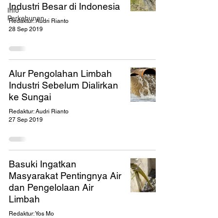
Industri Besar di Indonesia
Info
Perkebunan
Redaktur: Audri Rianto
28 Sep 2019
Alur Pengolahan Limbah
Industri Sebelum Dialirkan
ke Sungai
Redaktur: Audri Rianto
27 Sep 2019
Basuki Ingatkan
Masyarakat Pentingnya Air
dan Pengelolaan Air
Limbah
Redaktur: Yos Mo