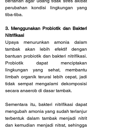
bertahan agar udang tidak stres akibat 
perubahan kondisi lingkungan yang 
tiba-tiba.
3. Menggunakan Probiotik dan Bakteri 
Nitrifikasi
Upaya menurunkan amonia dalam 
tambak akan lebih efektif dengan 
bantuan probiotik dan bakteri nitrifikasi. 
Probiotik dapat menciptakan 
lingkungan yang sehat, membantu 
limbah organik terurai lebih cepat, jadi 
tidak sempat mengalami dekomposisi 
secara anaerob di dasar tambak.
Sementara itu, bakteri nitrifikasi dapat 
mengubah amonia yang sudah terlanjur 
terbentuk dalam tambak menjadi nitrit 
dan kemudian menjadi nitrat, sehingga 