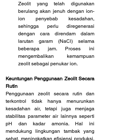
Zeolit yang telah digunakan 
berulang akan jenuh dengan ion-
ion penyebab kesadahan, 
sehingga perlu diregenerasi 
dengan cara direndam dalam 
larutan garam (NaCl) selama 
beberapa jam. Proses ini 
mengembalikan kemampuan 
zeolit sebagai penukar ion.
Keuntungan Penggunaan Zeolit Secara 
Rutin
Penggunaan zeolit secara rutin dan 
terkontrol tidak hanya menurunkan 
kesadahan air, tetapi juga menjaga 
stabilitas parameter air lainnya seperti 
pH dan kadar amonia. Hal ini 
mendukung lingkungan tambak yang 
sehat, meningkatkan efisiensi produksi, 