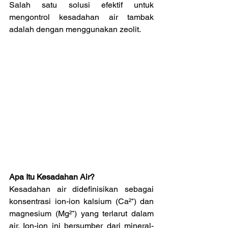
Salah satu solusi efektif untuk 
mengontrol kesadahan air tambak 
adalah dengan menggunakan zeolit.
Apa Itu Kesadahan Air?
Kesadahan air didefinisikan sebagai 
konsentrasi ion-ion kalsium (Ca²⁺) dan 
magnesium (Mg²⁺) yang terlarut dalam 
air. Ion-ion ini bersumber dari mineral-