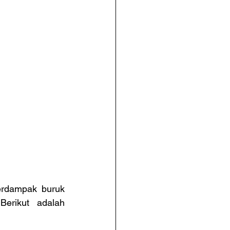
rdampak buruk 
erikut adalah 