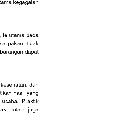
tama kegagalan 
 terutama pada 
a pakan, tidak 
barangan dapat 
kesehatan, dan 
kan hasil yang 
usaha. Praktik 
, tetapi juga 