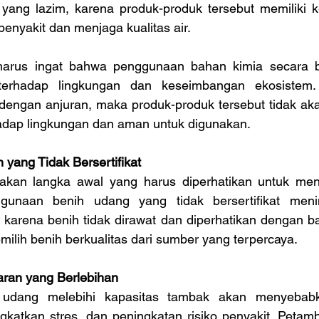
yang lazim, karena produk-produk tersebut memiliki 
enyakit dan menjaga kualitas air.
arus ingat bahwa penggunaan bahan kimia secara be
erhadap lingkungan dan keseimbangan ekosistem.
engan anjuran, maka produk-produk tersebut tidak ak
adap lingkungan dan aman untuk digunakan.
yang Tidak Bersertifikat
kan langka awal yang harus diperhatikan untuk menc
unaan benih udang yang tidak bersertifikat mening
 karena benih tidak dirawat dan diperhatikan dengan ba
emilih benih berkualitas dari sumber yang terpercaya.
ran yang Berlebihan
udang melebihi kapasitas tambak akan menyebabk
katkan stres, dan peningkatan risiko penyakit. Petamb