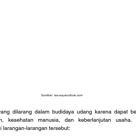
Sumber: 
ras-aquaculture.com
ang dilarang dalam budidaya udang karena dapat be
an, kesehatan manusia, dan keberlanjutan usaha. B
 larangan-larangan tersebut: