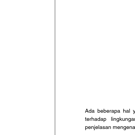
Ada beberapa hal y
terhadap lingkung
penjelasan mengenai