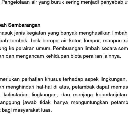
Pengelolaan air yang buruk sering menjadi penyebab u
bah Sembarangan
asuk jenis kegiatan yang banyak menghasilkan limbah,
mbah tambak, baik berupa air kotor, lumpur, maupun sis
sung ke perairan umum. Pembuangan limbah secara sem
n dan mengancam kehidupan biota perairan lainnya.
rlukan perhatian khusus terhadap aspek lingkungan, 
an menghindari hal-hal di atas, petambak dapat memasti
 kelestarian lingkungan, dan menjaga keberlanjutan 
tanggung jawab tidak hanya menguntungkan petambak
bagi masyarakat luas.