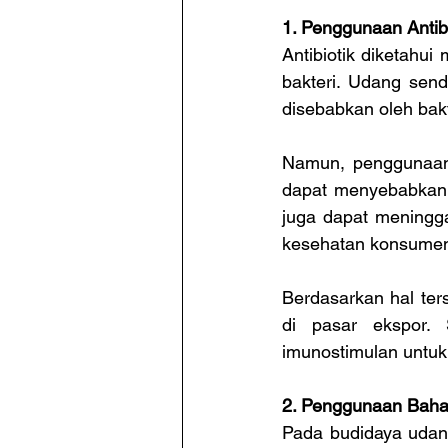
1. Penggunaan Antibi
Antibiotik diketahu
bakteri. Udang send
disebabkan oleh bakt
Namun, penggunaan a
dapat menyebabkan re
juga dapat meningga
kesehatan konsume
Berdasarkan hal ter
di pasar ekspor. 
imunostimulan untuk
2. Penggunaan Baha
Pada budidaya udang