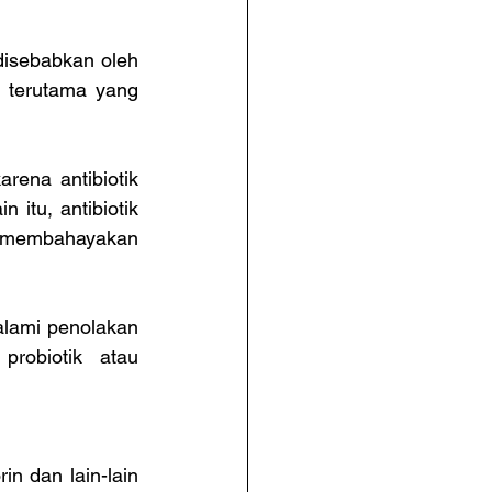
isebabkan oleh 
 terutama yang 
ena antibiotik 
itu, antibiotik 
t membahayakan 
lami penolakan 
robiotik atau 
n dan lain-lain 