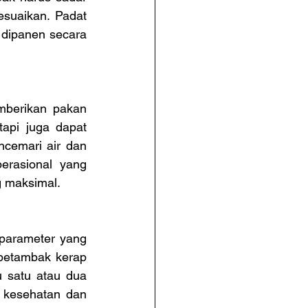
suaikan. Padat 
dipanen secara 
berikan pakan 
api juga dapat 
cemari air dan 
erasional yang 
 maksimal.
parameter yang 
 petambak kerap 
 satu atau dua 
 kesehatan dan 