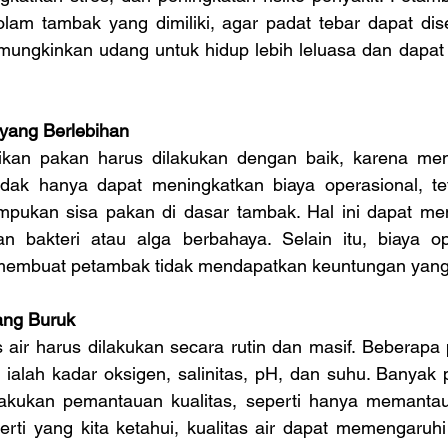
lam tambak yang dimiliki, agar padat tebar dapat dise
mungkinkan udang untuk hidup lebih leluasa dan dapat 
yang Berlebihan
kan pakan harus dilakukan dengan baik, karena mem
idak hanya dapat meningkatkan biaya operasional, tet
ukan sisa pakan di dasar tambak. Hal ini dapat men
 bakteri atau alga berbahaya. Selain itu, biaya op
embuat petambak tidak mendapatkan keuntungan yang
yang Buruk
 air harus dilakukan secara rutin dan masif. Beberapa 
l ialah kadar oksigen, salinitas, pH, dan suhu. Banyak
lakukan pemantauan kualitas, seperti hanya memantau
erti yang kita ketahui, kualitas air dapat memengaruhi