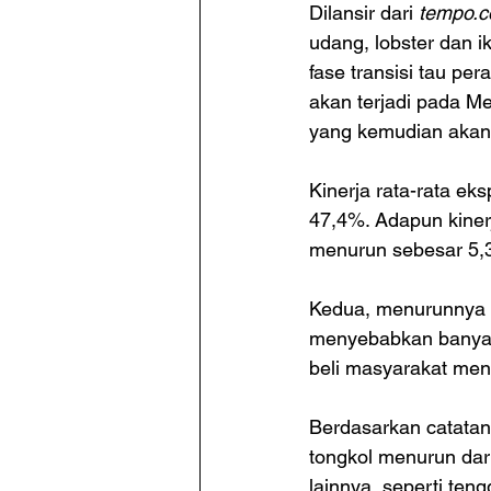
Dilansir dari 
tempo.c
udang, lobster dan i
fase transisi tau p
akan terjadi pada Me
yang kemudian akan 
Kinerja rata-rata ek
47,4%. Adapun kiner
menurun sebesar 5,
Kedua, menurunnya 
menyebabkan banyak 
beli masyarakat men
Berdasarkan catatan
tongkol menurun dar
lainnya, seperti teng