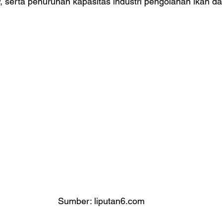
, serta penurunan kapasitas industri pengolahan ikan da
Sumber: liputan6.com