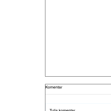
Komentar
Tulis komentar...