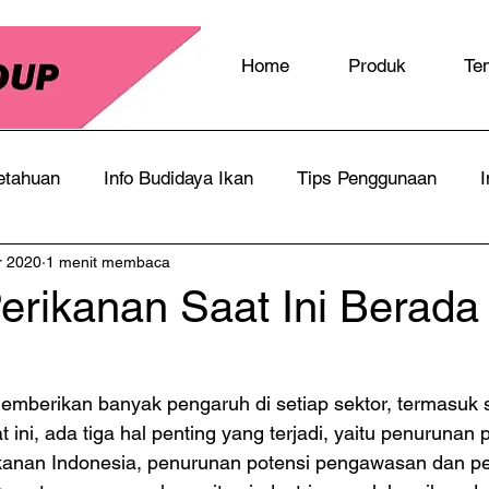
Home
Produk
Te
etahuan
Info Budidaya Ikan
Tips Penggunaan
I
r 2020
1 menit membaca
Perikanan Saat Ini Berad
mberikan banyak pengaruh di setiap sektor, termasuk s
 ini, ada tiga hal penting yang terjadi, yaitu penurunan
ikanan Indonesia, penurunan potensi pengawasan dan p