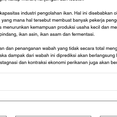
apasitas industri pengolahan ikan. Hal ini disebabkan o
”, yang mana hal tersebut membuat banyak pekerja peng
is menurunkan kemampuan produksi usaha kecil dan m
pindang, ikan asin, ikan asam dan fermentasi.
n dan penanganan wabah yang tidak secara total meng
aka dampak dari wabah ini diprediksi akan berlangsung 
si stagnasi dan kontraksi ekonomi perikanan juga akan be