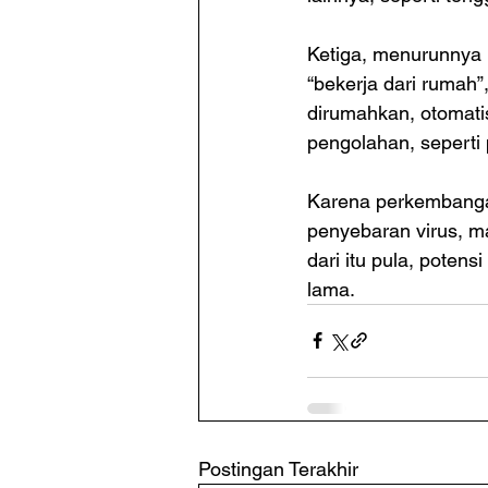
Ketiga, menurunnya k
“bekerja dari rumah
dirumahkan, otomat
pengolahan, seperti 
Karena perkembanga
penyebaran virus, m
dari itu pula, poten
lama. 
Postingan Terakhir