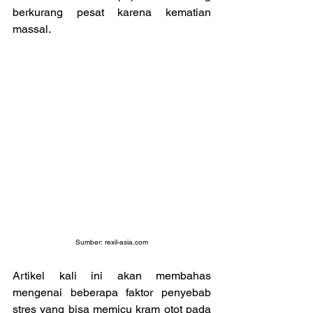
berkurang pesat karena kematian 
massal.
Sumber: 
rexil-asia.com
Artikel kali ini akan membahas 
mengenai beberapa faktor penyebab 
stres yang bisa memicu kram otot pada 