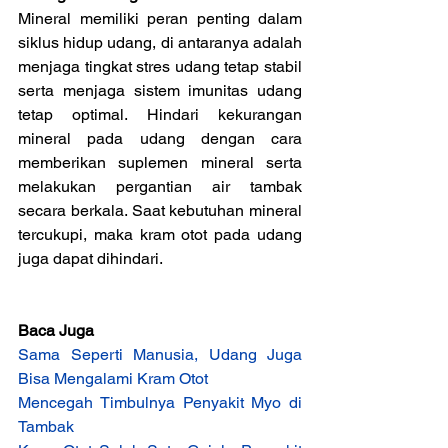
Mineral memiliki peran penting dalam 
siklus hidup udang, di antaranya adalah 
menjaga tingkat stres udang tetap stabil 
serta menjaga sistem imunitas udang 
tetap optimal. Hindari kekurangan 
mineral pada udang dengan cara 
memberikan suplemen mineral serta 
melakukan pergantian air tambak 
secara berkala. Saat kebutuhan mineral 
tercukupi, maka kram otot pada udang 
juga dapat dihindari.
Baca Juga
Sama Seperti Manusia, Udang Juga 
Bisa Mengalami Kram Otot
Mencegah Timbulnya Penyakit Myo di 
Tambak