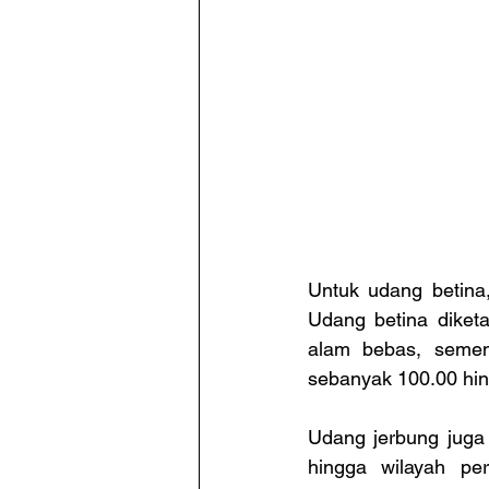
Untuk udang betina
Udang betina diket
alam bebas, semen
sebanyak 100.00 hi
Udang jerbung juga 
hingga wilayah per