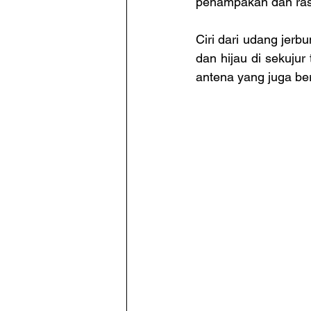
penampakan dan ras
Ciri dari udang jerb
dan hijau di sekuju
antena yang juga be