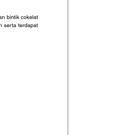
 bintik cokelat 
 serta terdapat 