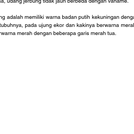
a, udang jerbung tidak jauh berbeda dengan vaname.
ung adalah memiliki warna badan putih kekuningan dengan
r tubuhnya, pada ujung ekor dan kakinya berwarna merah
rwarna merah dengan beberapa garis merah tua.