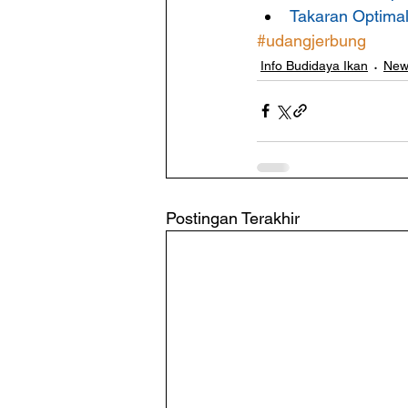
Takaran Optima
#udangjerbung
Info Budidaya Ikan
New
Postingan Terakhir