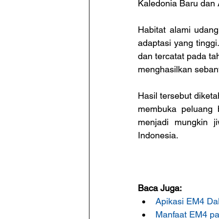
Kaledonia Baru dan A
Habitat alami udang
adaptasi yang tingg
dan tercatat pada ta
menghasilkan sebany
Hasil tersebut diketa
membuka peluang b
menjadi mungkin ji
Indonesia.
Baca Juga:
Apikasi EM4 Da
Manfaat EM4 pa