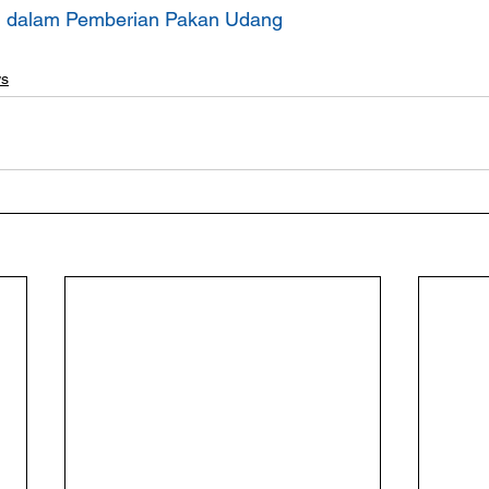
l dalam Pemberian Pakan Udang
s