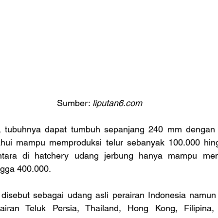
Sumber: 
liputan6.com
, tubuhnya dapat tumbuh sepanjang 240 mm dengan b
ahui mampu memproduksi telur sebanyak 100.000 hing
tara di hatchery udang jerbung hanya mampu mengh
ngga 400.000.
disebut sebagai udang asli perairan Indonesia namun 
airan Teluk Persia, Thailand, Hong Kong, Filipina,