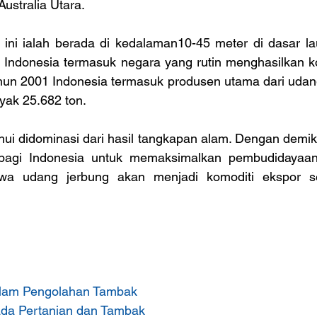
ustralia Utara.
 ini ialah berada di kedalaman10-45 meter di dasar la
i. Indonesia termasuk negara yang rutin menghasilkan k
hun 2001 Indonesia termasuk produsen utama dari udang j
ak 25.682 ton.
hui didominasi dari hasil tangkapan alam. Dengan demikia
agi Indonesia untuk memaksimalkan pembudidayaann
wa udang jerbung akan menjadi komoditi ekspor sel
lam Pengolahan Tambak
da Pertanian dan Tambak