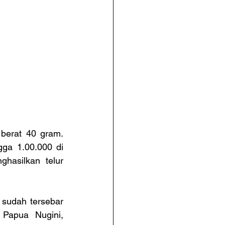
erat 40 gram. 
ga 1.00.000 di 
asilkan telur 
sudah tersebar 
 Papua Nugini, 